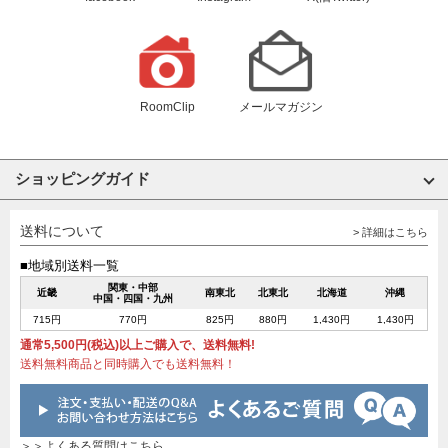
RoomClip
メールマガジン
ショッピングガイド
送料について
> 詳細はこちら
■地域別送料一覧
関東・中部
近畿
南東北
北東北
北海道
沖縄
中国・四国・九州
715円
770円
825円
880円
1,430円
1,430円
通常5,500円(税込)以上ご購入で、送料無料!
送料無料商品と同時購入でも送料無料！
＞＞よくある質問はこちら