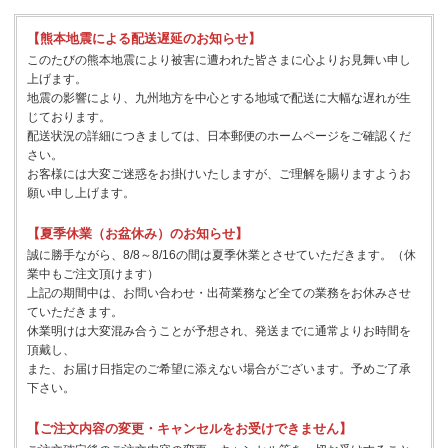
【熊本地震による配送遅延のお知らせ】
このたびの熊本地震により被害に遭われた皆さまに心よりお見舞い申し
上げます。
地震の影響により、九州地方を中心とする地域で配送に大幅な遅れが生
じております。
配送状況の詳細につきましては、日本郵便のホームページをご確認くだ
さい。
お客様には大変ご迷惑をお掛けいたしますが、ご理解を賜りますようお
願い申し上げます。
【夏季休業（お盆休み）のお知らせ】
誠に勝手ながら、8/8～8/16の間は夏季休業とさせていただきます。（休
業中もご注文頂けます）
上記の期間中は、お問い合わせ・出荷業務など全ての業務をお休みさせ
ていただきます。
休業明けは大変混み合うことが予想され、発送までに通常よりお時間を
頂戴し、
また、お届け日指定のご希望に添えない場合がございます。予めご了承
下さい。
【ご注文内容の変更・キャンセルをお受けできません】