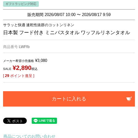
ギフトラッピング対応
販売期間
2026/08/07 10:00
〜
2026/08/17 9:59
サラッと快適 速乾性抜群のコットンリネン
日本製 フード付き ミニバスタオル ワッフルリネンタオル
商品番号
LWFfb
¥
3,080
メーカー希望小売価格
¥
2,890
SALE
税込
[
29
ポイント進呈 ]
カートに入れる
商品についてのお問い合わせ