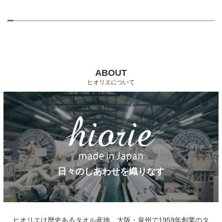
ABOUT
ヒオリエについて
日々のしあわせを織りなす
ヒオリエは歴史あるタオル産地、大阪・泉州で1959年創業のタ