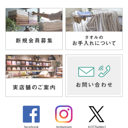
facebook
Instagram
X(旧Twitter)