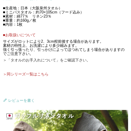
■生産地：日本（大阪泉州タオル）
■ミニバスタオル：約70×105cm（フード込み）
■素材：綿77％ リネン23％
■重量：約160g／枚
■内容：1枚
■お取扱いについて
サイズがロットにより2、3cm程前後する場合があります。
素材の特性上、お洗濯により多少縮みます。
強く引っ張ったり、引っかけによってほつれてしまう場合がありますの
でご注意下さい。
＞「タオルのお手入れについて」をご確認下さい。
＞同シリーズ一覧はこちら
レビューを書く