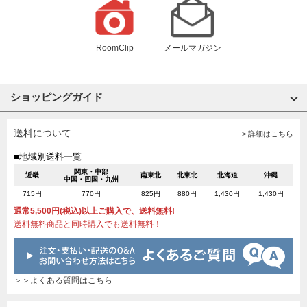
RoomClip
メールマガジン
ショッピングガイド
送料について
> 詳細はこちら
■地域別送料一覧
関東・中部
近畿
南東北
北東北
北海道
沖縄
中国・四国・九州
715円
770円
825円
880円
1,430円
1,430円
通常5,500円(税込)以上ご購入で、送料無料!
送料無料商品と同時購入でも送料無料！
＞＞よくある質問はこちら