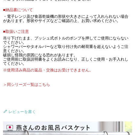
■納品書について
・電子レンジ及び食器乾燥機の形状や大きさによって入れられない場合
があります。形状やサイズなどご確認の上、お買い求めください。
■取扱いご注意
吊り下げたまま、プッシュ式ボトルのポンプを押してご使用にならない
でください。
シャワーバーやタオルバーなど取り付け先の耐荷重を超えないようご注
意ください。
破損し怪我の原因になる恐れがあります。
ご使用前に取扱説明書をよくお読みになり、正しくご使用・お手入れし
てください。
※使用済み商品の返品・交換はお受けできません。
＞同シリーズ一覧はこちら
レビューを書く