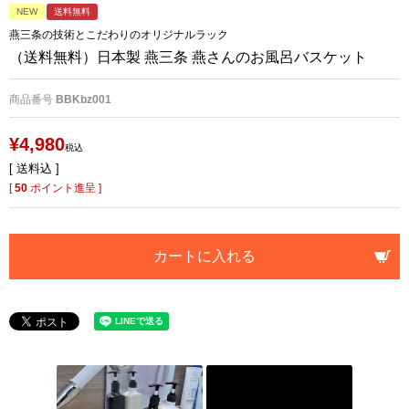
NEW
送料無料
燕三条の技術とこだわりのオリジナルラック
（送料無料）日本製 燕三条 燕さんのお風呂バスケット
商品番号
BBKbz001
¥
4,980
税込
送料込
[
50
ポイント進呈 ]
カートに入れる