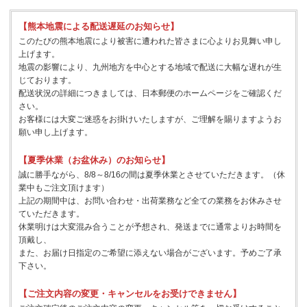
【熊本地震による配送遅延のお知らせ】
このたびの熊本地震により被害に遭われた皆さまに心よりお見舞い申し
上げます。
地震の影響により、九州地方を中心とする地域で配送に大幅な遅れが生
じております。
配送状況の詳細につきましては、日本郵便のホームページをご確認くだ
さい。
お客様には大変ご迷惑をお掛けいたしますが、ご理解を賜りますようお
願い申し上げます。
【夏季休業（お盆休み）のお知らせ】
誠に勝手ながら、8/8～8/16の間は夏季休業とさせていただきます。（休
業中もご注文頂けます）
上記の期間中は、お問い合わせ・出荷業務など全ての業務をお休みさせ
ていただきます。
休業明けは大変混み合うことが予想され、発送までに通常よりお時間を
頂戴し、
また、お届け日指定のご希望に添えない場合がございます。予めご了承
下さい。
【ご注文内容の変更・キャンセルをお受けできません】