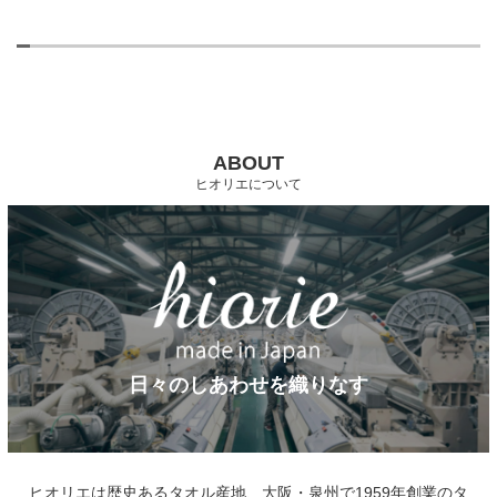
ABOUT
ヒオリエについて
日々のしあわせを織りなす
ヒオリエは歴史あるタオル産地、大阪・泉州で1959年創業のタ