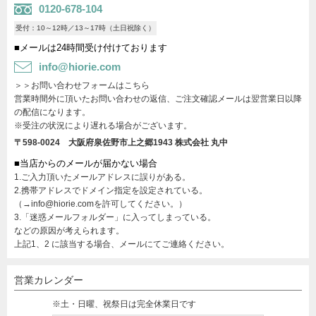
0120-678-104
受付：10～12時／13～17時（土日祝除く）
■メールは24時間受け付けております
info@hiorie.com
＞＞お問い合わせフォームはこちら
営業時間外に頂いたお問い合わせの返信、ご注文確認メールは翌営業日以降
の配信になります。
※受注の状況により遅れる場合がございます。
〒598-0024 大阪府泉佐野市上之郷1943
株式会社 丸中
■当店からのメールが届かない場合
1.ご入力頂いたメールアドレスに誤りがある。
2.携帯アドレスでドメイン指定を設定されている。
（→info@hiorie.comを許可してください。）
3.「迷惑メールフォルダー」に入ってしまっている。
などの原因が考えられます。
上記1、2 に該当する場合、メールにてご連絡ください。
営業カレンダー
※土・日曜、祝祭日は完全休業日です