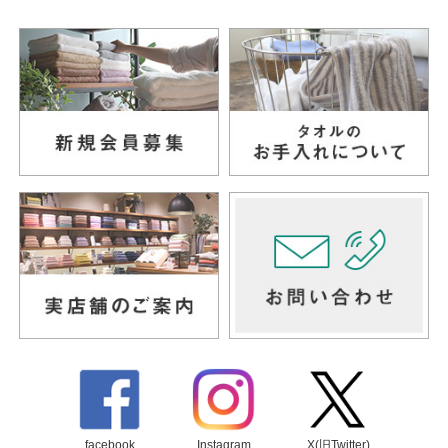
facebook
Instagram
X(旧Twitter)