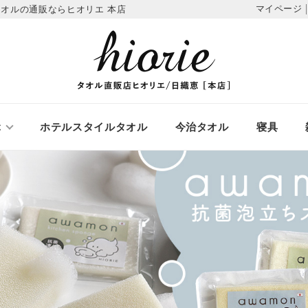
マイページ
オルの通販ならヒオリエ 本店
ぶ
ホテルスタイルタオル
今治タオル
寝具