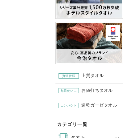
上質タオル
贅沢仕様
お値打ちタオル
毎日使いに
速乾ガーゼタオル
コンパクト
カテゴリ一覧
タオル