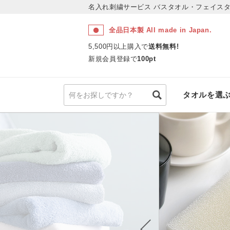
名入れ刺繍サービス
バスタオル・フェイスタ
全品日本製 All made in Japan.
5,500円以上購入で
送料無料!
新規会員登録で
100pt
タオルを選