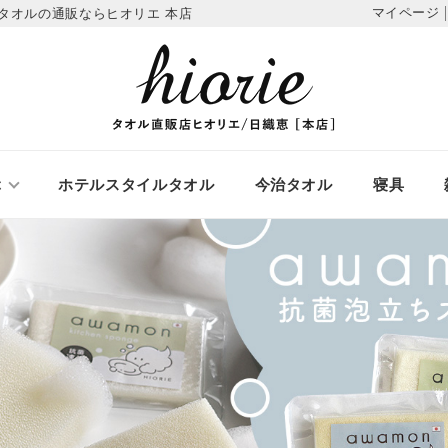
マイページ
タオルの通販ならヒオリエ 本店
ぶ
ホテルスタイルタオル
今治タオル
寝具