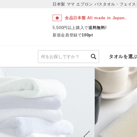
日本製 ママ エプロン
バスタオル・フェイス
全品日本製 All made in Japan.
5,500円以上購入で
送料無料!
新規会員登録で
100pt
タオルを選