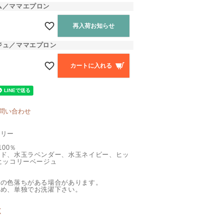
ム／ママエプロン
再入荷お知らせ
ジュ／ママエプロン
カートに入れる
問い合わせ
フリー
100％
ッド、水玉ラベンダー、水玉ネイビー、ヒッ
ヒッコリーベージュ
干の色落ちがある場合があります。
ため、単独でお洗濯下さい。
く