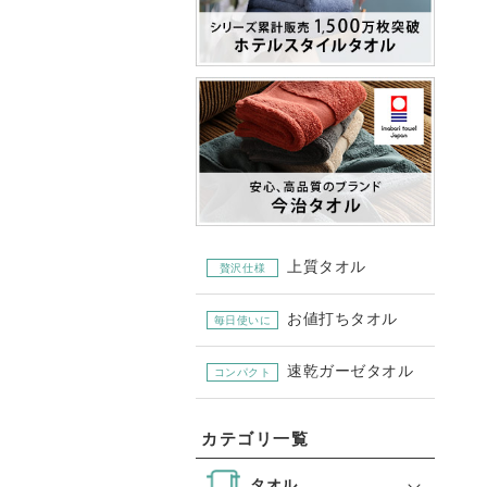
上質タオル
贅沢仕様
お値打ちタオル
毎日使いに
速乾ガーゼタオル
コンパクト
カテゴリ一覧
タオル