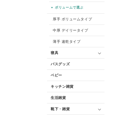
ボリュームで選ぶ
厚手 ボリュームタイプ
中厚 デイリータイプ
薄手 速乾タイプ
寝具
バスグッズ
ベビー
キッチン雑貨
生活雑貨
靴下・雑貨