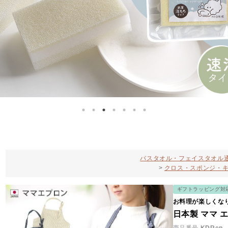
バスタオル・フェイスタオル通
クロス・スポンジ・
ギフトラッピング対
お料理が楽しくな
日本製 ママ 