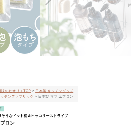
販のヒオリエTOP
日本製 キッチングッズ
キッチンファブリック
日本製 ママ エプロン
応
りそうなドット柄＆ヒッコリーストライプ
エプロン