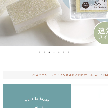
バスタオル・フェイスタオル通販のヒオリエTOP
日