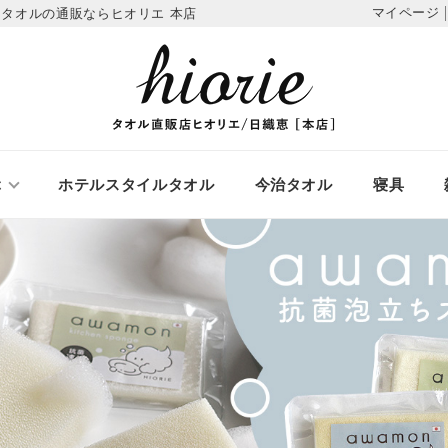
マイページ
タオルの通販ならヒオリエ 本店
ぶ
ホテルスタイルタオル
今治タオル
寝具