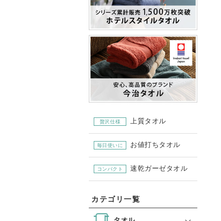
上質タオル
贅沢仕様
お値打ちタオル
毎日使いに
速乾ガーゼタオル
コンパクト
カテゴリ一覧
タオル