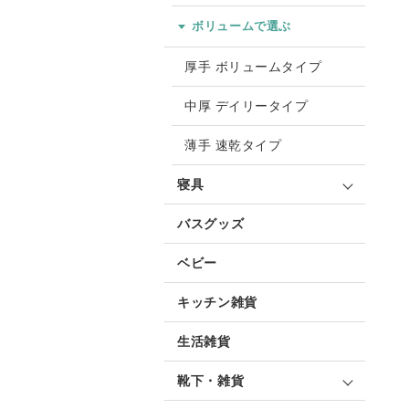
ボリュームで選ぶ
厚手 ボリュームタイプ
中厚 デイリータイプ
薄手 速乾タイプ
寝具
バスグッズ
ベビー
キッチン雑貨
生活雑貨
靴下・雑貨