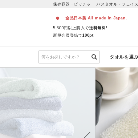
保存容器・ピッチャー
バスタオル・フェイス
全品日本製 All made in Japan.
5,500円以上購入で
送料無料!
新規会員登録で
100pt
タオルを選