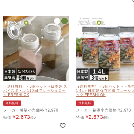
（送料無料）＜6個セット＞日本製 ス
（送料無料）＜3個セット＞＜角
パイスボトル 110ml フレッシュロッ
1.4L＞日本製 保存容器 フレッシ
ク FRESHLOK
ック FRESHLOK
送料無料
送料無料
メーカー希望小売価格
¥
2,970
メーカー希望小売価格
¥
2,970
¥
2,673
¥
2,673
特価
特価
税込
税込