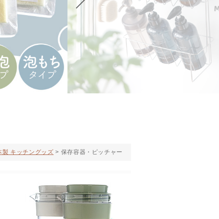
本製 キッチングッズ
保存容器・ピッチャー