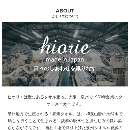
ABOUT
ヒオリエについて
日々のしあわせを織りなす
ヒオリエは歴史あるタオル産地、大阪・泉州で1959年創業のタ
オルメーカーです。
泉州地方で生産される「泉州タオル」は、
和泉山脈の天然水で
晒しを行うことで生まれる、抜群の吸水性と肌なじみの良い柔
らかさが特長です。
自社工場で織り上げた泉州タオルや愛媛の