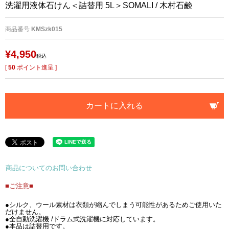
洗濯用液体石けん＜詰替用 5L＞SOMALI / 木村石鹸
商品番号
KMSzk015
¥
4,950
税込
[
50
ポイント進呈 ]
カートに入れる
商品についてのお問い合わせ
■ご注意■
●シルク、ウール素材は衣類が縮んでしまう可能性があるためご使用いた
だけません。
●全自動洗濯機 /ドラム式洗濯機に対応しています。
●本品は詰替用です。