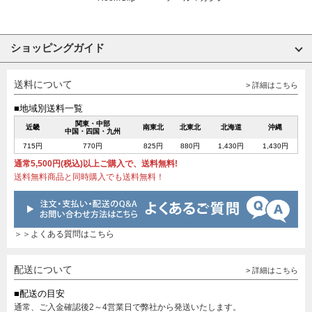
ショッピングガイド
送料について
> 詳細はこちら
■地域別送料一覧
関東・中部
近畿
南東北
北東北
北海道
沖縄
中国・四国・九州
715円
770円
825円
880円
1,430円
1,430円
通常5,500円(税込)以上ご購入で、送料無料!
送料無料商品と同時購入でも送料無料！
＞＞よくある質問はこちら
配送について
> 詳細はこちら
■配送の目安
通常、ご入金確認後2～4営業日で弊社から発送いたします。