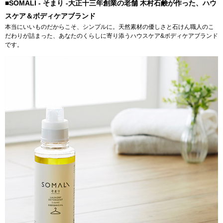
■SOMALI - そまり -大正十三年創業の老舗 木村石鹸が作った、ハウ
スケア＆ボディケアブランド
本当にいいものだからこそ、シンプルに。天然素材の優しさと石けん職人のこ
だわりが詰まった、あなたのくらしに寄り添うハウスケア&ボディケアブランド
です。