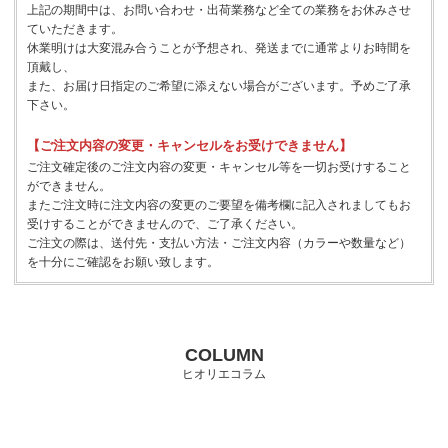
上記の期間中は、お問い合わせ・出荷業務など全ての業務をお休みさせ
ていただきます。
休業明けは大変混み合うことが予想され、発送までに通常よりお時間を
頂戴し、
また、お届け日指定のご希望に添えない場合がございます。予めご了承
下さい。
【ご注文内容の変更・キャンセルをお受けできません】
ご注文確定後のご注文内容の変更・キャンセル等を一切お受けすること
ができません。
またご注文時に注文内容の変更のご要望を備考欄に記入されましてもお
受けすることができませんので、ご了承ください。
ご注文の際は、送付先・支払い方法・ご注文内容（カラーや数量など）
を十分にご確認をお願い致します。
COLUMN
ヒオリエコラム