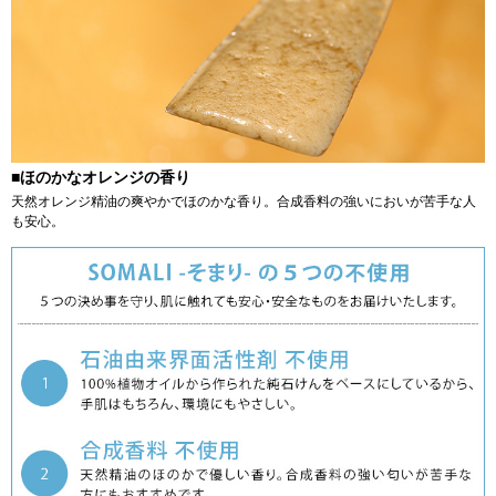
■ほのかなオレンジの香り
天然オレンジ精油の爽やかでほのかな香り。合成香料の強いにおいが苦手な人
も安心。