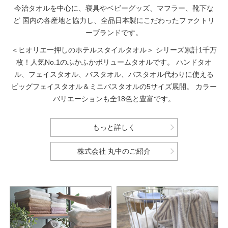
今治タオルを中心に、寝具やベビーグッズ、マフラー、靴下な
ど
国内の各産地と協力し、全品日本製にこだわったファクトリ
ーブランドです。
＜ヒオリエ一押しのホテルスタイルタオル＞
シリーズ累計1千万
枚！人気No.1のふかふかボリュームタオルです。
ハンドタオ
ル、フェイスタオル、バスタオル、バスタオル代わりに使える
ビッグフェイスタオル＆ミニバスタオルの5サイズ展開。
カラー
バリエーションも全18色と豊富です。
もっと詳しく
株式会社 丸中のご紹介