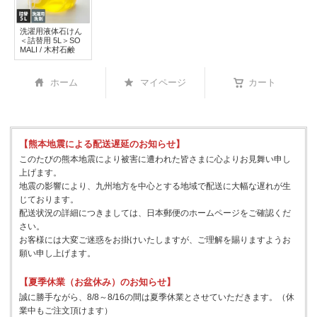
洗濯用液体石けん
＜詰替用 5L＞SO
MALI / 木村石鹸
ホーム
マイページ
カート
【熊本地震による配送遅延のお知らせ】
このたびの熊本地震により被害に遭われた皆さまに心よりお見舞い申し
上げます。
地震の影響により、九州地方を中心とする地域で配送に大幅な遅れが生
じております。
配送状況の詳細につきましては、日本郵便のホームページをご確認くだ
さい。
お客様には大変ご迷惑をお掛けいたしますが、ご理解を賜りますようお
願い申し上げます。
【夏季休業（お盆休み）のお知らせ】
誠に勝手ながら、8/8～8/16の間は夏季休業とさせていただきます。（休
業中もご注文頂けます）