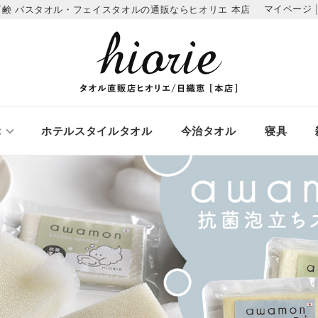
マイページ
石鹸
バスタオル・フェイスタオルの通販ならヒオリエ 本店
ぶ
ホテルスタイルタオル
今治タオル
寝具