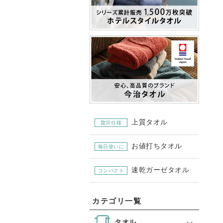
上質タオル
贅沢仕様
お値打ちタオル
毎日使いに
速乾ガーゼタオル
コンパクト
カテゴリ一覧
タオル