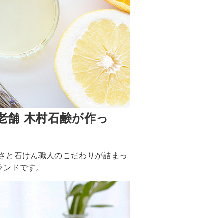
業の老舗 木村石鹸が作っ
さと石けん職人のこだわりが詰まっ
ランドです。