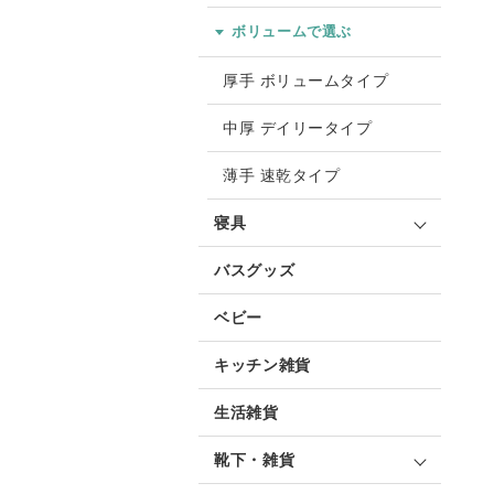
ボリュームで選ぶ
厚手 ボリュームタイプ
中厚 デイリータイプ
薄手 速乾タイプ
寝具
バスグッズ
ベビー
キッチン雑貨
生活雑貨
靴下・雑貨