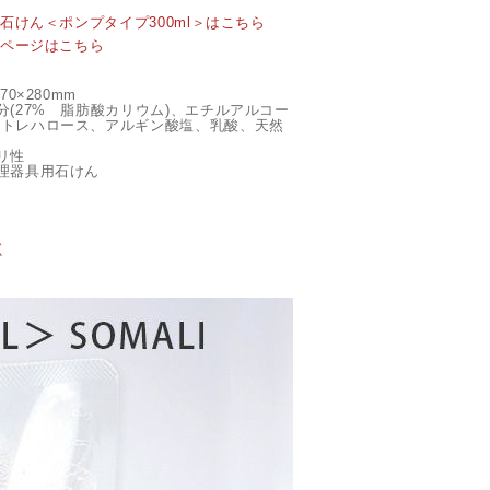
用石けん＜ポンプタイプ300ml＞はこちら
プページはこちら
70×280mm
分(27% 脂肪酸カリウム)、エチルアルコー
、トレハロース、アルギン酸塩、乳酸、天然
リ性
理器具用石けん
l
く