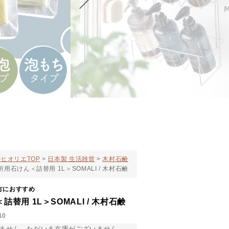
ヒオリエTOP
日本製 生活雑貨
木村石鹸
所用石けん＜詰替用 1L＞SOMALI / 木村石鹸
方におすすめ
替用 1L＞SOMALI / 木村石鹸
10
ません。ただいま在庫がございません。