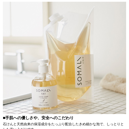
■手肌への優しさや、安全へのこだわり
石けんと天然由来の保湿成分をたっぷり配合したきめ細かな泡で、しっとりと