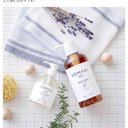
した洗い上がりです。