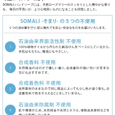
SOMALI ハンドソープには、天然ローズマリーのスッキリとした爽やかな香り
を。 毎日の手洗いが、より心地良いものになることを目指しました。