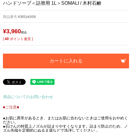
ハンドソープ＜詰替用 1L＞SOMALI / 木村石鹸
商品番号
KMSzk006
¥
3,960
税込
[
40
ポイント進呈 ]
カートに入れる
商品についてのお問い合わせ
■ご注意■
●お肌に異常があるとき、またはお肌に合わないときはご使用をおやめく
ださい。
●石けんの特質上ノズルが詰まりやすくなります。詰まり防止のため、ノ
ズル先端を定期的にぬるま湯などで洗浄してください 。