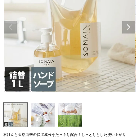
石けんと天然由来の保湿成分をたっぷり配合！しっとりとした洗い上がり