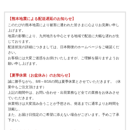
【熊本地震による配送遅延のお知らせ】
このたびの熊本地震により被害に遭われた皆さまに心よりお見舞い申し
上げます。
地震の影響により、九州地方を中心とする地域で配送に大幅な遅れが生
じております。
配送状況の詳細につきましては、日本郵便のホームページをご確認くだ
さい。
お客様には大変ご迷惑をお掛けいたしますが、ご理解を賜りますようお
願い申し上げます。
【夏季休業（お盆休み）のお知らせ】
誠に勝手ながら、8/8～8/16の間は夏季休業とさせていただきます。（休
業中もご注文頂けます）
上記の期間中は、お問い合わせ・出荷業務など全ての業務をお休みさせ
ていただきます。
休業明けは大変混み合うことが予想され、発送までに通常よりお時間を
頂戴し、
また、お届け日指定のご希望に添えない場合がございます。予めご了承
下さい。