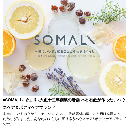
■SOMALI - そまり -大正十三年創業の老舗 木村石鹸が作った、ハウ
スケア＆ボディケアブランド
本当にいいものだからこそ、シンプルに。天然素材の優しさと石けん職人のこ
だわりが詰まった、あなたのくらしに寄り添うハウスケア&ボディケアブランド
です。