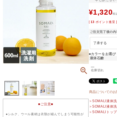
¥
1,320
税
[
13
ポイント進呈 
ご注文完了後の内
■カラーをお選び
液体石鹸
―
在庫切れ
商品についてのお
＞SOMALI液体
■ご注意■
＞SOMALI液体
＞SOMALIトッ
●シルク、ウール素材は衣類が縮んでしまう可能性が