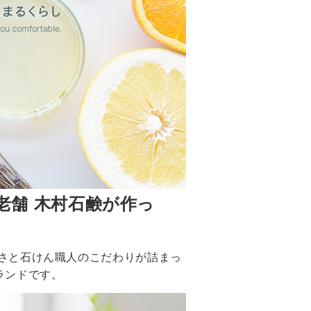
業の老舗 木村石鹸が作っ
さと石けん職人のこだわりが詰まっ
ランドです。