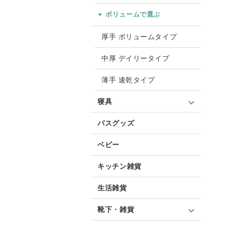
ボリュームで選ぶ
厚手 ボリュームタイプ
中厚 デイリータイプ
薄手 速乾タイプ
寝具
バスグッズ
ベビー
キッチン雑貨
生活雑貨
靴下・雑貨