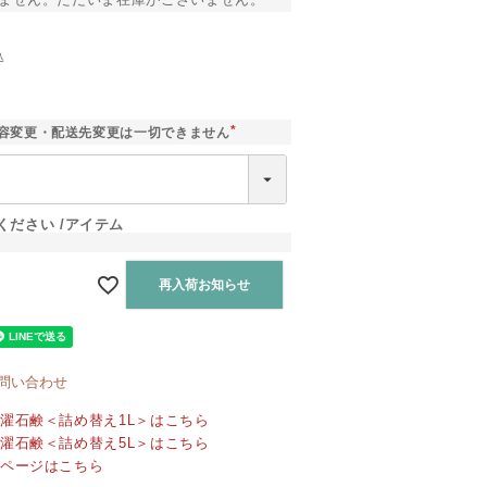
込
]
容変更・配送先変更は一切できません
(
必
須
)
ください
アイテム
再入荷お知らせ
問い合わせ
洗濯石鹸＜詰め替え1L＞はこちら
洗濯石鹸＜詰め替え5L＞はこちら
プページはこちら