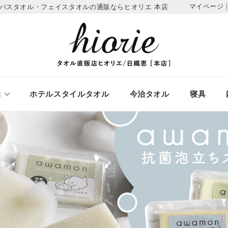
マイページ
バスタオル・フェイスタオルの通販ならヒオリエ 本店
ぶ
ホテルスタイルタオル
今治タオル
寝具