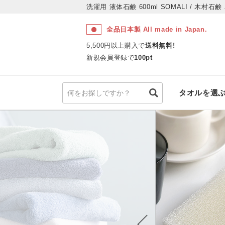
洗濯用 液体石鹸 600ml SOMALI / 木村石鹸
全品日本製 All made in Japan.
5,500円以上購入で
送料無料!
新規会員登録で
100pt
タオルを選