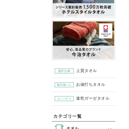
上質タオル
贅沢仕様
お値打ちタオル
毎日使いに
速乾ガーゼタオル
コンパクト
カテゴリ一覧
タオル