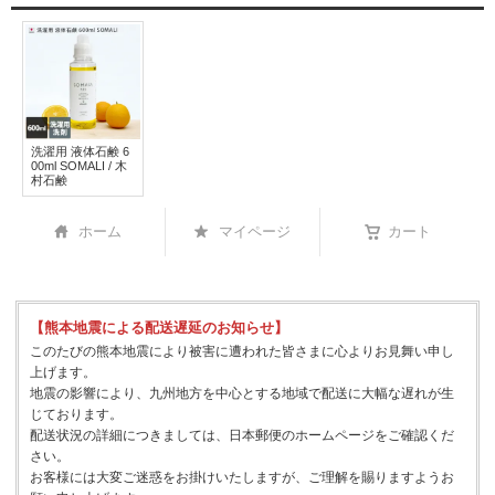
洗濯用 液体石鹸 6
00ml SOMALI / 木
村石鹸
ホーム
マイページ
カート
【熊本地震による配送遅延のお知らせ】
このたびの熊本地震により被害に遭われた皆さまに心よりお見舞い申し
上げます。
地震の影響により、九州地方を中心とする地域で配送に大幅な遅れが生
じております。
配送状況の詳細につきましては、日本郵便のホームページをご確認くだ
さい。
お客様には大変ご迷惑をお掛けいたしますが、ご理解を賜りますようお