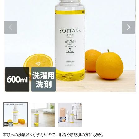
衣類への洗剤残りが少ないので、肌着や敏感肌の方にも安心