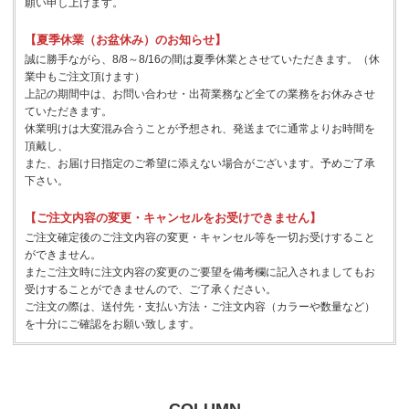
願い申し上げます。
【夏季休業（お盆休み）のお知らせ】
誠に勝手ながら、8/8～8/16の間は夏季休業とさせていただきます。（休
業中もご注文頂けます）
上記の期間中は、お問い合わせ・出荷業務など全ての業務をお休みさせ
ていただきます。
休業明けは大変混み合うことが予想され、発送までに通常よりお時間を
頂戴し、
また、お届け日指定のご希望に添えない場合がございます。予めご了承
下さい。
【ご注文内容の変更・キャンセルをお受けできません】
ご注文確定後のご注文内容の変更・キャンセル等を一切お受けすること
ができません。
またご注文時に注文内容の変更のご要望を備考欄に記入されましてもお
受けすることができませんので、ご了承ください。
ご注文の際は、送付先・支払い方法・ご注文内容（カラーや数量など）
を十分にご確認をお願い致します。
COLUMN