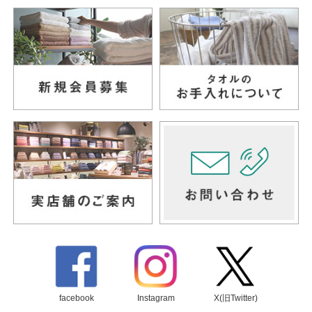
facebook
Instagram
X(旧Twitter)