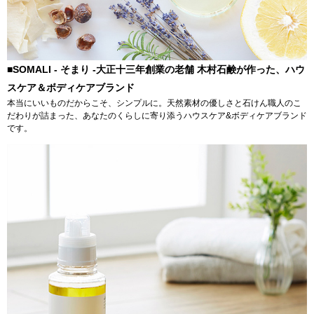
■SOMALI - そまり -大正十三年創業の老舗 木村石鹸が作った、ハウ
スケア＆ボディケアブランド
本当にいいものだからこそ、シンプルに。天然素材の優しさと石けん職人のこ
だわりが詰まった、あなたのくらしに寄り添うハウスケア&ボディケアブランド
です。