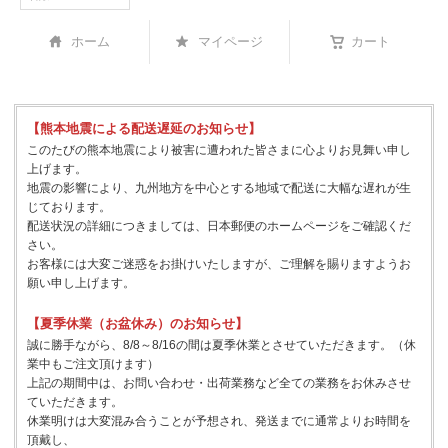
ホーム
マイページ
カート
【熊本地震による配送遅延のお知らせ】
このたびの熊本地震により被害に遭われた皆さまに心よりお見舞い申し
上げます。
地震の影響により、九州地方を中心とする地域で配送に大幅な遅れが生
じております。
配送状況の詳細につきましては、日本郵便のホームページをご確認くだ
さい。
お客様には大変ご迷惑をお掛けいたしますが、ご理解を賜りますようお
願い申し上げます。
【夏季休業（お盆休み）のお知らせ】
誠に勝手ながら、8/8～8/16の間は夏季休業とさせていただきます。（休
業中もご注文頂けます）
上記の期間中は、お問い合わせ・出荷業務など全ての業務をお休みさせ
ていただきます。
休業明けは大変混み合うことが予想され、発送までに通常よりお時間を
頂戴し、