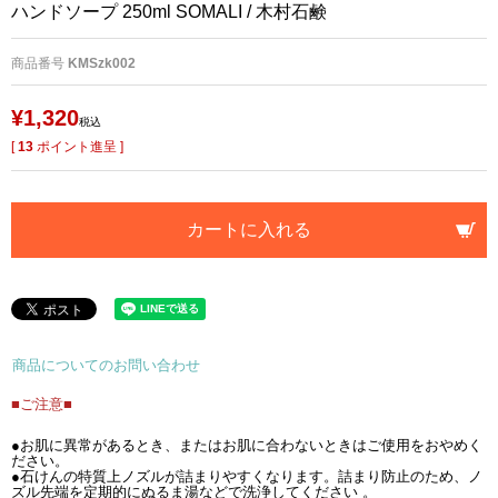
ハンドソープ 250ml SOMALI / 木村石鹸
商品番号
KMSzk002
¥
1,320
税込
[
13
ポイント進呈 ]
カートに入れる
商品についてのお問い合わせ
■ご注意■
●お肌に異常があるとき、またはお肌に合わないときはご使用をおやめく
ださい。
●石けんの特質上ノズルが詰まりやすくなります。詰まり防止のため、ノ
ズル先端を定期的にぬるま湯などで洗浄してください 。