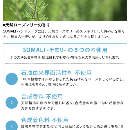
■天然ローズマリーの香り
SOMALI ハンドソープには、天然ローズマリーのスッキリとした爽やかな香り
を。 毎日の手洗いが、より心地良いものになることを目指しました。