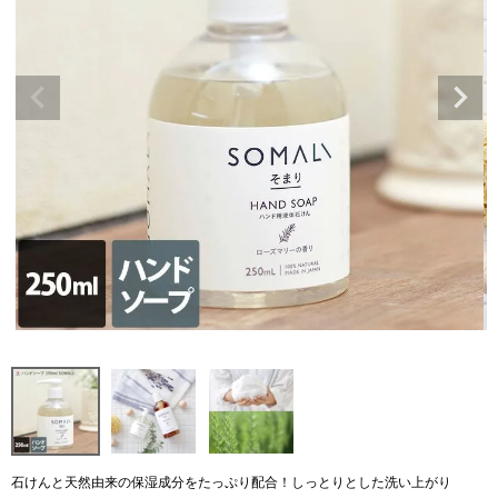
石けんと天然由来の保湿成分をたっぷり配合！しっとりとした洗い上がり