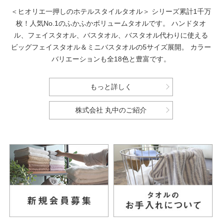
＜ヒオリエ一押しのホテルスタイルタオル＞
シリーズ累計1千万
枚！人気No.1のふかふかボリュームタオルです。
ハンドタオ
ル、フェイスタオル、バスタオル、バスタオル代わりに使える
ビッグフェイスタオル＆ミニバスタオルの5サイズ展開。
カラー
バリエーションも全18色と豊富です。
もっと詳しく
株式会社 丸中のご紹介