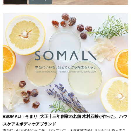
■SOMALI - そまり -大正十三年創業の老舗 木村石鹸が作った、ハウ
スケア＆ボディケアブランド
本当にいいものだからこそ、シンプルに。天然素材の優しさと石けん職人のこ