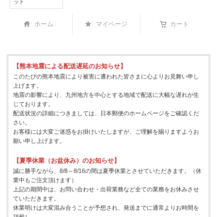
ット
ホーム
マイページ
カート
【熊本地震による配送遅延のお知らせ】
このたびの熊本地震により被害に遭われた皆さまに心よりお見舞い申し
上げます。
地震の影響により、九州地方を中心とする地域で配送に大幅な遅れが生
じております。
配送状況の詳細につきましては、日本郵便のホームページをご確認くだ
さい。
お客様には大変ご迷惑をお掛けいたしますが、ご理解を賜りますようお
願い申し上げます。
【夏季休業（お盆休み）のお知らせ】
誠に勝手ながら、8/8～8/16の間は夏季休業とさせていただきます。（休
業中もご注文頂けます）
上記の期間中は、お問い合わせ・出荷業務など全ての業務をお休みさせ
ていただきます。
休業明けは大変混み合うことが予想され、発送までに通常よりお時間を
頂戴し、