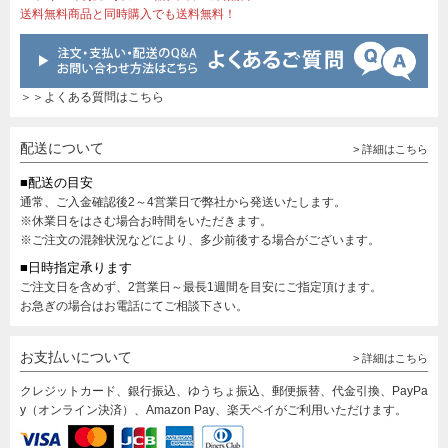
送料無料商品と同時購入でも送料無料！
＞＞よくある質問はこちら
配送について
> 詳細はこちら
■配送の目安
通常、ご入金確認後2～4営業日で弊社から発送いたします。
※休業日をはさむ場合お時間をいただきます。
※ご注文の混雑状況などにより、多少前後する場合がございます。
■日時指定承ります
ご注文日を含めず、2営業日～最長1週間を目安にご指定頂けます。
お急ぎの場合はお電話にてご相談下さい。
お支払いについて
> 詳細はこちら
クレジットカード、銀行振込、ゆうちょ振込、郵便振替、代金引換、PayPa
y（オンライン決済）、Amazon Pay、楽天ペイがご利用いただけます。