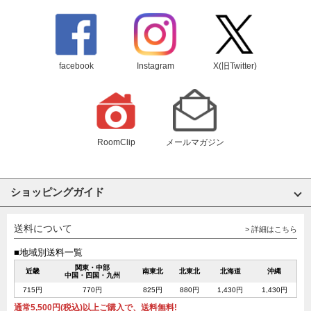
facebook
Instagram
X(旧Twitter)
RoomClip
メールマガジン
ショッピングガイド
送料について
> 詳細はこちら
■地域別送料一覧
関東・中部
近畿
南東北
北東北
北海道
沖縄
中国・四国・九州
715円
770円
825円
880円
1,430円
1,430円
通常5,500円(税込)以上ご購入で、送料無料!