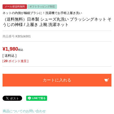
メール便送料無料
ギフトラッピング対応
ネットの内側が極細ブラシに！洗濯機でお手軽上履き洗い
（送料無料）日本製 シューズ丸洗い ブラッシングネット そ
うじの神様 / 上履き 上靴 洗濯ネット
商品番号
KBSzk001
¥
1,980
税込
送料込
[
20
ポイント進呈 ]
カートに入れる
商品についてのお問い合わせ