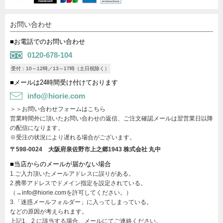
お問い合わせ
■お電話でのお問い合わせ
0120-678-104
受付：10～12時／13～17時（土日祝除く）
■メールは24時間受け付けております
info@hiorie.com
＞＞お問い合わせフォームはこちら
営業時間外に頂いたお問い合わせの返信、ご注文確認メールは翌営業日以降
の配信になります。
※受注の状況により遅れる場合がございます。
〒598-0024 大阪府泉佐野市上之郷1943
株式会社 丸中
■当店からのメールが届かない場合
1.ご入力頂いたメールアドレスに誤りがある。
2.携帯アドレスでドメイン指定を設定されている。
（→info@hiorie.comを許可してください。）
3.「迷惑メールフォルダー」に入ってしまっている。
などの原因が考えられます。
上記1、2 に該当する場合、メールにてご連絡ください。