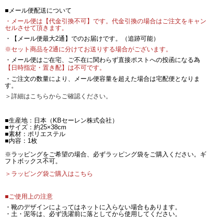
■メール便配送について
・メール便は【代金引換不可】です。代金引換の場合はご注文をキャン
セルさせて頂きます。
・【メール便最大2通】でのお届けです。（追跡可能）
※セット商品を2通に分けてお送りする場合がございます。
・メール便はご在宅、ご不在に関わらず直接ポストへの投函になる為
【日時指定・置き配】は不可です。
・ご注文の数量により、メール便容量を超えた場合は宅配便となりま
す。
＞詳細はこちらからご確認ください。
■生産地：日本（KBセーレン株式会社）
■サイズ：約25×38cm
■素材：ポリエステル
■内容：1枚
※ラッピングをご希望の場合、必ずラッピング袋をご購入ください。ギ
フトボックス不可。
＞ラッピング袋ご購入はこちら
■ご使用上の注意
・靴のデザインによってはネットに入らない場合もあります。
・土・泥等は、必ず洗濯前に落としてから使用してください。