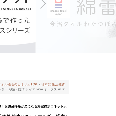
オル通販のヒオリエTOP
日本製 生活雑貨
浴室 / 防汚 レイエ leye オークス AUX
減！お風呂掃除が楽になる浴室排水口ネットホ