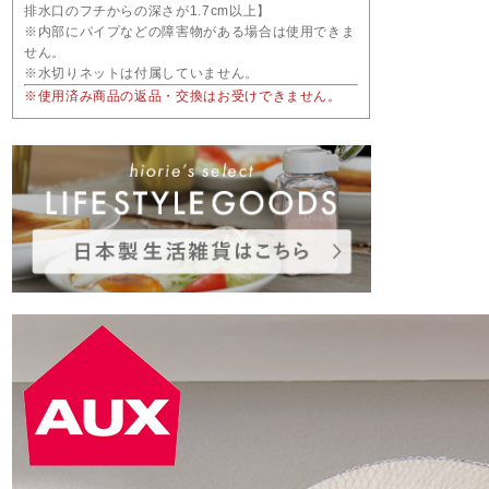
排水口のフチからの深さが1.7cm以上】
※内部にパイプなどの障害物がある場合は使用できま
せん。
※水切りネットは付属していません。
※使用済み商品の返品・交換はお受けできません。