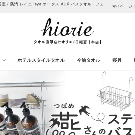
/ 防汚 レイエ leye オークス AUX
バスタオル・フェ
マイページ
ぶ
ホテルスタイルタオル
今治タオル
寝具