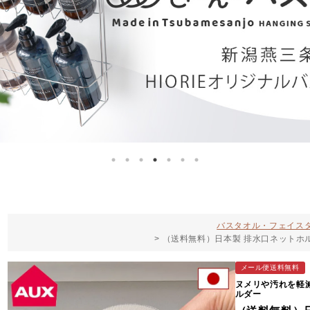
バスタオル・フェイスタ
（送料無料）日本製 排水口ネットホルダー 
メール便送料無料
ヌメリや汚れを軽
ルダー