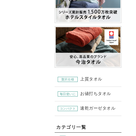
上質タオル
贅沢仕様
お値打ちタオル
毎日使いに
速乾ガーゼタオル
コンパクト
カテゴリ一覧