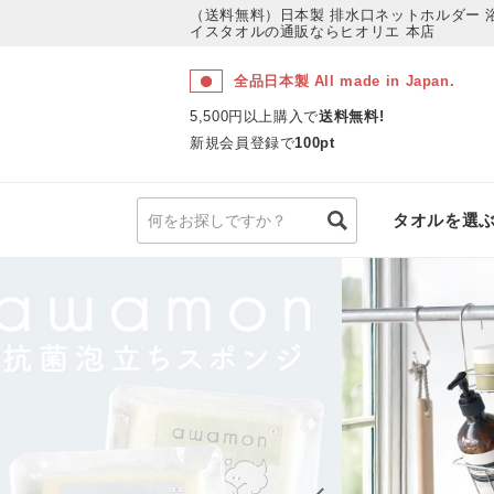
（送料無料）日本製 排水口ネットホルダー 浴室 
イスタオルの通販ならヒオリエ 本店
全品日本製 All made in Japan.
5,500円以上購入で
送料無料!
新規会員登録で
100pt
タオルを選