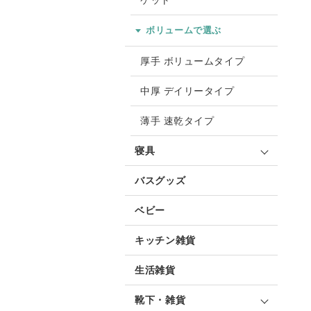
ケット
ボリュームで選ぶ
厚手 ボリュームタイプ
中厚 デイリータイプ
薄手 速乾タイプ
寝具
バスグッズ
ベビー
キッチン雑貨
生活雑貨
靴下・雑貨