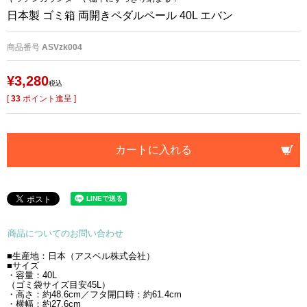
日本製 ゴミ箱 両開きペダルペール 40L エバン
商品番号
ASVzk004
¥
3,280
税込
[
33
ポイント進呈 ]
カートに入れる
商品についてのお問い合わせ
■生産地：日本（アスベル株式会社）
■サイズ
・容量：40L
（ゴミ袋サイズ目安45L）
・高さ：約48.6cm／フタ開口時：約61.4cm
・横幅：約27.6cm