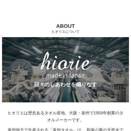
ABOUT
ヒオリエについて
日々のしあわせを織りなす
ヒオリエは歴史あるタオル産地、大阪・泉州で1959年創業のタ
オルメーカーです。
泉州地方で生産される「泉州タオル」は、
和泉山脈の天然水で