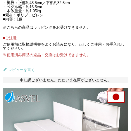
・奥行：上部約43.5cm／下部約32.5cm
・ペダル幅：約16.5cm
・本体重量：約1.95kg
■素材：ポリプロピレン
■内容：1個
※こちらの商品はラッピングをお受けできません。
■ご注意
ご使用前に取扱説明書をよくお読みになり、正しくご使用・お手入れし
てください。
※使用済み商品の返品・交換はお受けできません。
レビューを書く
申し訳ございません。ただいま在庫がございません。