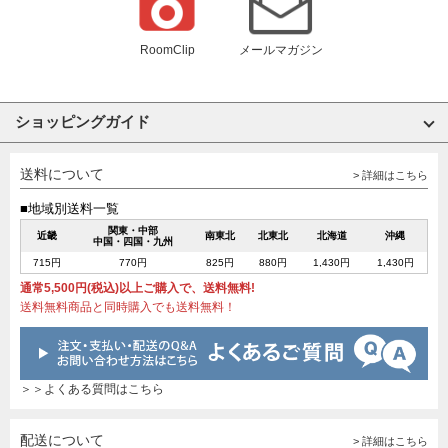
RoomClip
メールマガジン
ショッピングガイド
送料について
> 詳細はこちら
■地域別送料一覧
関東・中部
近畿
南東北
北東北
北海道
沖縄
中国・四国・九州
715円
770円
825円
880円
1,430円
1,430円
通常5,500円(税込)以上ご購入で、送料無料!
送料無料商品と同時購入でも送料無料！
＞＞よくある質問はこちら
配送について
> 詳細はこちら