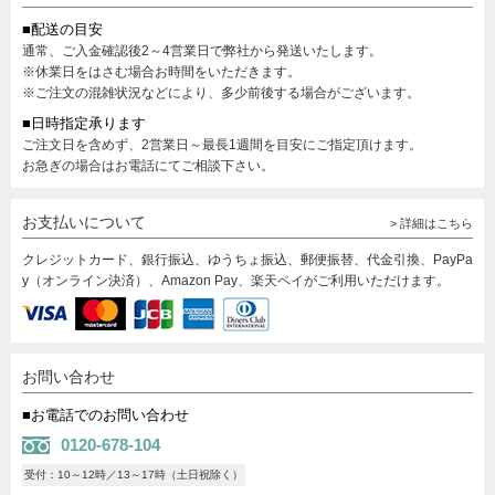
■配送の目安
通常、ご入金確認後2～4営業日で弊社から発送いたします。
※休業日をはさむ場合お時間をいただきます。
※ご注文の混雑状況などにより、多少前後する場合がございます。
■日時指定承ります
ご注文日を含めず、2営業日～最長1週間を目安にご指定頂けます。
お急ぎの場合はお電話にてご相談下さい。
お支払いについて
> 詳細はこちら
クレジットカード、銀行振込、ゆうちょ振込、郵便振替、代金引換、PayPa
y（オンライン決済）、Amazon Pay、楽天ペイがご利用いただけます。
お問い合わせ
■お電話でのお問い合わせ
0120-678-104
受付：10～12時／13～17時（土日祝除く）