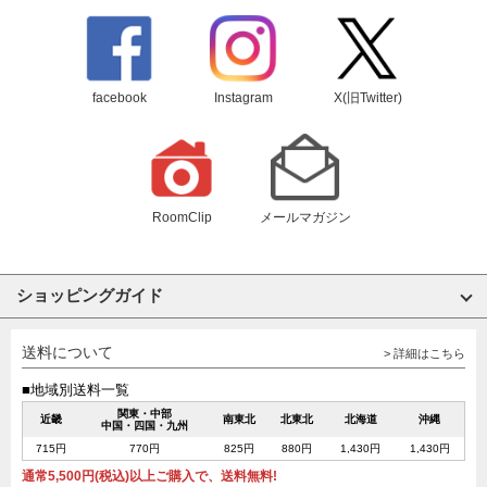
facebook
Instagram
X(旧Twitter)
RoomClip
メールマガジン
ショッピングガイド
送料について
> 詳細はこちら
■地域別送料一覧
関東・中部
近畿
南東北
北東北
北海道
沖縄
中国・四国・九州
715円
770円
825円
880円
1,430円
1,430円
通常5,500円(税込)以上ご購入で、送料無料!