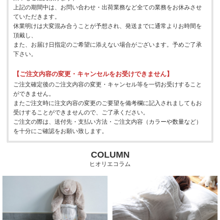
上記の期間中は、お問い合わせ・出荷業務など全ての業務をお休みさせ
ていただきます。
休業明けは大変混み合うことが予想され、発送までに通常よりお時間を
頂戴し、
また、お届け日指定のご希望に添えない場合がございます。予めご了承
下さい。
【ご注文内容の変更・キャンセルをお受けできません】
ご注文確定後のご注文内容の変更・キャンセル等を一切お受けすること
ができません。
またご注文時に注文内容の変更のご要望を備考欄に記入されましてもお
受けすることができませんので、ご了承ください。
ご注文の際は、送付先・支払い方法・ご注文内容（カラーや数量など）
を十分にご確認をお願い致します。
COLUMN
ヒオリエコラム