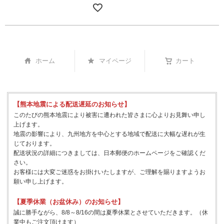
ホーム
マイページ
カート
【熊本地震による配送遅延のお知らせ】
このたびの熊本地震により被害に遭われた皆さまに心よりお見舞い申し
上げます。
地震の影響により、九州地方を中心とする地域で配送に大幅な遅れが生
じております。
配送状況の詳細につきましては、日本郵便のホームページをご確認くだ
さい。
お客様には大変ご迷惑をお掛けいたしますが、ご理解を賜りますようお
願い申し上げます。
【夏季休業（お盆休み）のお知らせ】
誠に勝手ながら、8/8～8/16の間は夏季休業とさせていただきます。（休
業中もご注文頂けます）