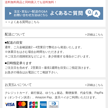
送料無料商品と同時購入でも送料無料！
＞＞よくある質問はこちら
配送について
> 詳細はこちら
■配送の目安
通常、ご入金確認後2～4営業日で弊社から発送いたします。
※休業日をはさむ場合お時間をいただきます。
※ご注文の混雑状況などにより、多少前後する場合がございます。
■日時指定承ります
ご注文日を含めず、2営業日～最長1週間を目安にご指定頂けます。
お急ぎの場合はお電話にてご相談下さい。
お支払いについて
> 詳細はこちら
クレジットカード、銀行振込、ゆうちょ振込、郵便振替、代金引換、PayPa
y（オンライン決済）、Amazon Pay、楽天ペイがご利用いただけます。