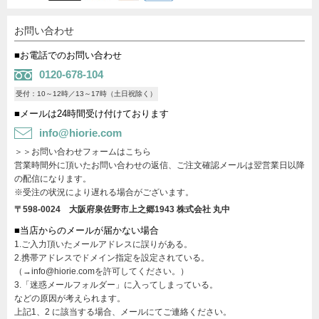
お問い合わせ
■お電話でのお問い合わせ
0120-678-104
受付：10～12時／13～17時（土日祝除く）
■メールは24時間受け付けております
info@hiorie.com
＞＞お問い合わせフォームはこちら
営業時間外に頂いたお問い合わせの返信、ご注文確認メールは翌営業日以降
の配信になります。
※受注の状況により遅れる場合がございます。
〒598-0024 大阪府泉佐野市上之郷1943
株式会社 丸中
■当店からのメールが届かない場合
1.ご入力頂いたメールアドレスに誤りがある。
2.携帯アドレスでドメイン指定を設定されている。
（→info@hiorie.comを許可してください。）
3.「迷惑メールフォルダー」に入ってしまっている。
などの原因が考えられます。
上記1、2 に該当する場合、メールにてご連絡ください。