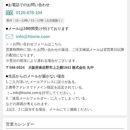
■お電話でのお問い合わせ
0120-678-104
受付：10～12時／13～17時（土日祝除く）
■メールは24時間受け付けております
info@hiorie.com
＞＞お問い合わせフォームはこちら
営業時間外に頂いたお問い合わせの返信、ご注文確認メールは翌営業日以降
の配信になります。
※受注の状況により遅れる場合がございます。
〒598-0024 大阪府泉佐野市上之郷1943
株式会社 丸中
■当店からのメールが届かない場合
1.ご入力頂いたメールアドレスに誤りがある。
2.携帯アドレスでドメイン指定を設定されている。
（→info@hiorie.comを許可してください。）
3.「迷惑メールフォルダー」に入ってしまっている。
などの原因が考えられます。
上記1、2 に該当する場合、メールにてご連絡ください。
営業カレンダー