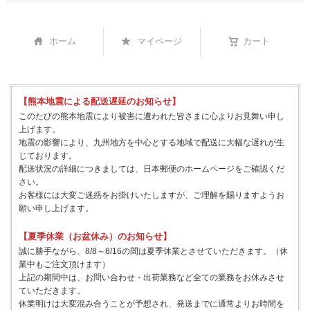
ホーム
マイページ
カート
【熊本地震による配送遅延のお知らせ】
このたびの熊本地震により被害に遭われた皆さまに心よりお見舞い申し
上げます。
地震の影響により、九州地方を中心とする地域で配送に大幅な遅れが生
じております。
配送状況の詳細につきましては、日本郵便のホームページをご確認くだ
さい。
お客様には大変ご迷惑をお掛けいたしますが、ご理解を賜りますようお
願い申し上げます。
【夏季休業（お盆休み）のお知らせ】
誠に勝手ながら、8/8～8/16の間は夏季休業とさせていただきます。（休
業中もご注文頂けます）
上記の期間中は、お問い合わせ・出荷業務など全ての業務をお休みさせ
ていただきます。
休業明けは大変混み合うことが予想され、発送までに通常よりお時間を