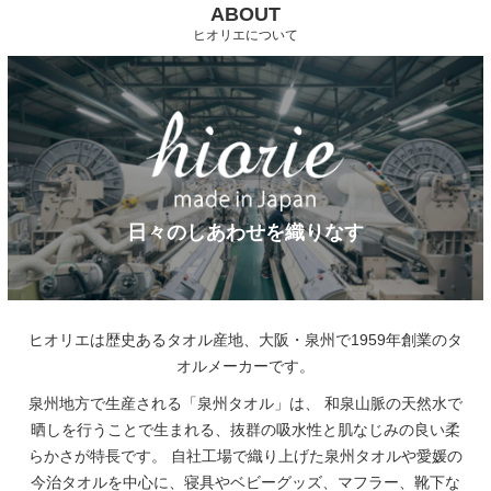
ABOUT
ヒオリエについて
日々のしあわせを織りなす
ヒオリエは歴史あるタオル産地、大阪・泉州で1959年創業のタ
オルメーカーです。
泉州地方で生産される「泉州タオル」は、
和泉山脈の天然水で
晒しを行うことで生まれる、抜群の吸水性と肌なじみの良い柔
らかさが特長です。
自社工場で織り上げた泉州タオルや愛媛の
今治タオルを中心に、寝具やベビーグッズ、マフラー、靴下な