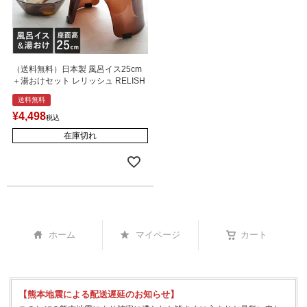
（送料無料）日本製 風呂イス25cm
＋湯おけセット レリッシュ RELISH
送料無料
¥
4,498
税込
在庫切れ
ホーム
マイページ
カート
【熊本地震による配送遅延のお知らせ】