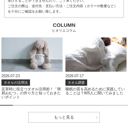
受けすることができませんので、ご了承ください。
ご注文の際は、送付先・支払い方法・ご注文内容（カラーや数量など）
を十分にご確認をお願い致します。
COLUMN
ヒオリエコラム
2026-07-23
2026-07-17
タオルの活用法
タオル調査
災害時に役立つタオル活用術！「簡
睡眠の質を高めるために実践してい
易おむつ」の作り方と知っておきた
ることは？805人に聞いてみました
いポイント
もっと見る