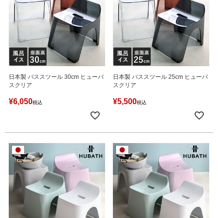
日本製 バススツール 30cm ヒューバ
日本製 バススツール 25cm ヒューバ
スクリア
スクリア
¥
6,050
¥
5,500
税込
税込