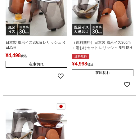
日本製 風呂イス30cm レリッシュ R
（送料無料）日本製 風呂イス30cm
ELISH
＋湯おけセット レリッシュ RELISH
¥
4,498
税込
送料無料
¥
4,998
在庫切れ
税込
在庫切れ