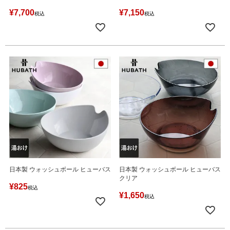
¥
7,700
¥
7,150
税込
税込
日本製 ウォッシュボール ヒューバス
日本製 ウォッシュボール ヒューバス
クリア
¥
825
税込
¥
1,650
税込