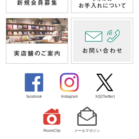
facebook
Instagram
X(旧Twitter)
RoomClip
メールマガジン