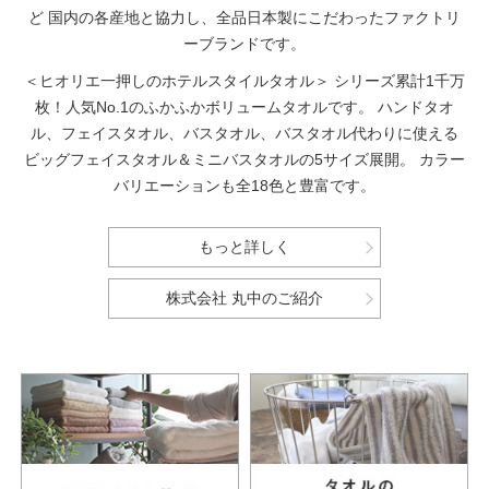
ど
国内の各産地と協力し、全品日本製にこだわったファクトリ
ーブランドです。
＜ヒオリエ一押しのホテルスタイルタオル＞
シリーズ累計1千万
枚！人気No.1のふかふかボリュームタオルです。
ハンドタオ
ル、フェイスタオル、バスタオル、バスタオル代わりに使える
ビッグフェイスタオル＆ミニバスタオルの5サイズ展開。
カラー
バリエーションも全18色と豊富です。
もっと詳しく
株式会社 丸中のご紹介