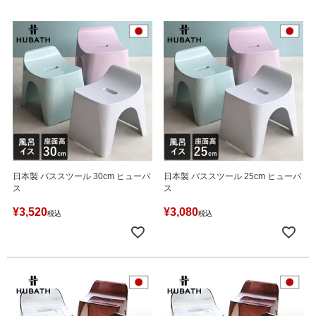
日本製 バススツール 30cm ヒューバ
日本製 バススツール 25cm ヒューバ
ス
ス
¥
3,520
¥
3,080
税込
税込