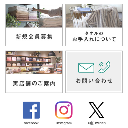
facebook
Instagram
X(旧Twitter)