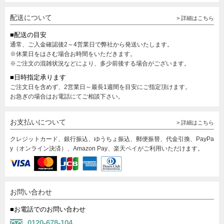
配送について
> 詳細はこちら
■配送の目安
通常、ご入金確認後2～4営業日で弊社から発送いたします。
※休業日をはさむ場合お時間をいただきます。
※ご注文の混雑状況などにより、多少前後する場合がございます。
■日時指定承ります
ご注文日を含めず、2営業日～最長1週間を目安にご指定頂けます。
お急ぎの場合はお電話にてご相談下さい。
お支払いについて
> 詳細はこちら
クレジットカード、銀行振込、ゆうちょ振込、郵便振替、代金引換、PayPa
y（オンライン決済）、Amazon Pay、楽天ペイがご利用いただけます。
お問い合わせ
■お電話でのお問い合わせ
0120-678-104