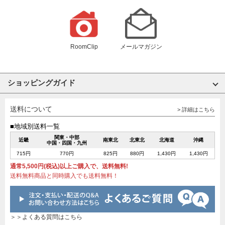
RoomClip
メールマガジン
ショッピングガイド
送料について
> 詳細はこちら
■地域別送料一覧
関東・中部
近畿
南東北
北東北
北海道
沖縄
中国・四国・九州
715円
770円
825円
880円
1,430円
1,430円
通常5,500円(税込)以上ご購入で、送料無料!
送料無料商品と同時購入でも送料無料！
＞＞よくある質問はこちら