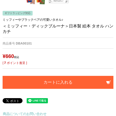
ギフトラッピング対応
ミッフィーやブラックベアの可愛いタオル♪
＜ミッフィー・ディックブルーナ＞日本製 絵本 タオル ハン
カチ
商品番号
DBA00101
¥
660
税込
[
7
ポイント進呈 ]
カートに入れる
商品についてのお問い合わせ