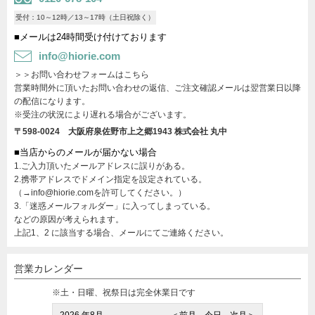
受付：10～12時／13～17時（土日祝除く）
■メールは24時間受け付けております
info@hiorie.com
＞＞お問い合わせフォームはこちら
営業時間外に頂いたお問い合わせの返信、ご注文確認メールは翌営業日以降
の配信になります。
※受注の状況により遅れる場合がございます。
〒598-0024 大阪府泉佐野市上之郷1943
株式会社 丸中
■当店からのメールが届かない場合
1.ご入力頂いたメールアドレスに誤りがある。
2.携帯アドレスでドメイン指定を設定されている。
（→info@hiorie.comを許可してください。）
3.「迷惑メールフォルダー」に入ってしまっている。
などの原因が考えられます。
上記1、2 に該当する場合、メールにてご連絡ください。
営業カレンダー
※土・日曜、祝祭日は完全休業日です