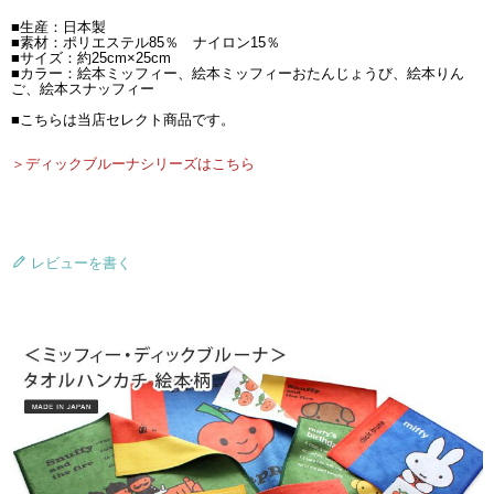
■生産：日本製
■素材：ポリエステル85％ ナイロン15％
■サイズ：約25cm×25cm
■カラー：絵本ミッフィー、絵本ミッフィーおたんじょうび、絵本りん
ご、絵本スナッフィー
■こちらは当店セレクト商品です。
＞ディックブルーナシリーズはこちら
レビューを書く