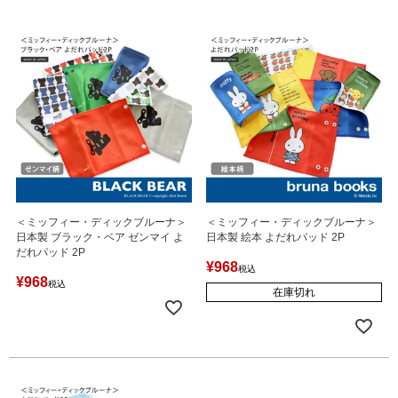
＜ミッフィー・ディックブルーナ＞
＜ミッフィー・ディックブルーナ＞
日本製 ブラック・ベア ゼンマイ よ
日本製 絵本 よだれパッド 2P
だれパッド 2P
¥
968
税込
¥
968
税込
在庫切れ