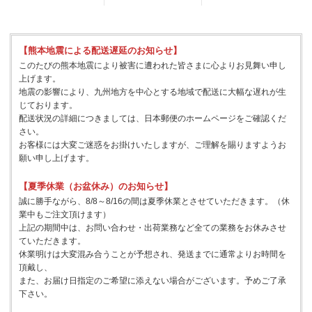
【熊本地震による配送遅延のお知らせ】
このたびの熊本地震により被害に遭われた皆さまに心よりお見舞い申し
上げます。
地震の影響により、九州地方を中心とする地域で配送に大幅な遅れが生
じております。
配送状況の詳細につきましては、日本郵便のホームページをご確認くだ
さい。
お客様には大変ご迷惑をお掛けいたしますが、ご理解を賜りますようお
願い申し上げます。
【夏季休業（お盆休み）のお知らせ】
誠に勝手ながら、8/8～8/16の間は夏季休業とさせていただきます。（休
業中もご注文頂けます）
上記の期間中は、お問い合わせ・出荷業務など全ての業務をお休みさせ
ていただきます。
休業明けは大変混み合うことが予想され、発送までに通常よりお時間を
頂戴し、
また、お届け日指定のご希望に添えない場合がございます。予めご了承
下さい。