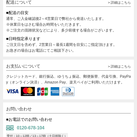
配送について
> 詳細はこちら
■配送の目安
通常、ご入金確認後2～4営業日で弊社から発送いたします。
※休業日をはさむ場合お時間をいただきます。
※ご注文の混雑状況などにより、多少前後する場合がございます。
■日時指定承ります
ご注文日を含めず、2営業日～最長1週間を目安にご指定頂けます。
お急ぎの場合はお電話にてご相談下さい。
お支払いについて
> 詳細はこちら
クレジットカード、銀行振込、ゆうちょ振込、郵便振替、代金引換、PayPa
y（オンライン決済）、Amazon Pay、楽天ペイがご利用いただけます。
お問い合わせ
■お電話でのお問い合わせ
0120-678-104
受付：10～12時／13～17時（土日祝除く）