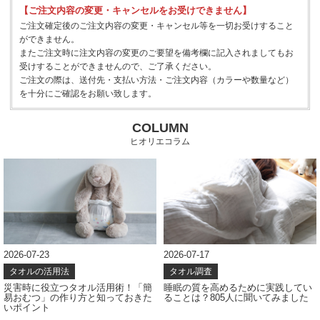
【ご注文内容の変更・キャンセルをお受けできません】
ご注文確定後のご注文内容の変更・キャンセル等を一切お受けすること
ができません。
またご注文時に注文内容の変更のご要望を備考欄に記入されましてもお
受けすることができませんので、ご了承ください。
ご注文の際は、送付先・支払い方法・ご注文内容（カラーや数量など）
を十分にご確認をお願い致します。
COLUMN
ヒオリエコラム
2026-07-23
2026-07-17
タオルの活用法
タオル調査
災害時に役立つタオル活用術！「簡
睡眠の質を高めるために実践してい
易おむつ」の作り方と知っておきた
ることは？805人に聞いてみました
いポイント