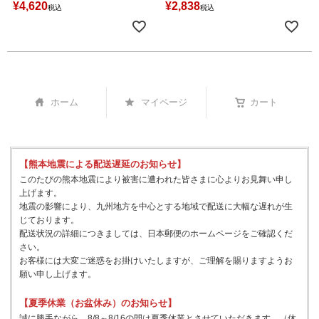
¥
4,620
¥
2,838
税込
税込
ホーム
マイページ
カート
【熊本地震による配送遅延のお知らせ】
このたびの熊本地震により被害に遭われた皆さまに心よりお見舞い申し
上げます。
地震の影響により、九州地方を中心とする地域で配送に大幅な遅れが生
じております。
配送状況の詳細につきましては、日本郵便のホームページをご確認くだ
さい。
お客様には大変ご迷惑をお掛けいたしますが、ご理解を賜りますようお
願い申し上げます。
【夏季休業（お盆休み）のお知らせ】
誠に勝手ながら、8/8～8/16の間は夏季休業とさせていただきます。（休