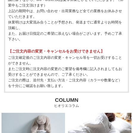
業中もご注文頂けます）
上記の期間中は、お問い合わせ・出荷業務など全ての業務をお休みさせ
ていただきます。
休業明けは大変混み合うことが予想され、発送までに通常よりお時間を
頂戴し、
また、お届け日指定のご希望に添えない場合がございます。予めご了承
下さい。
【ご注文内容の変更・キャンセルをお受けできません】
ご注文確定後のご注文内容の変更・キャンセル等を一切お受けすること
ができません。
またご注文時に注文内容の変更のご要望を備考欄に記入されましてもお
受けすることができませんので、ご了承ください。
ご注文の際は、送付先・支払い方法・ご注文内容（カラーや数量など）
を十分にご確認をお願い致します。
COLUMN
ヒオリエコラム