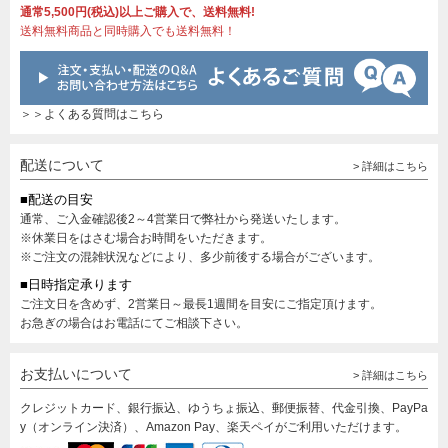
通常5,500円(税込)以上ご購入で、送料無料!
送料無料商品と同時購入でも送料無料！
＞＞よくある質問はこちら
配送について
> 詳細はこちら
■配送の目安
通常、ご入金確認後2～4営業日で弊社から発送いたします。
※休業日をはさむ場合お時間をいただきます。
※ご注文の混雑状況などにより、多少前後する場合がございます。
■日時指定承ります
ご注文日を含めず、2営業日～最長1週間を目安にご指定頂けます。
お急ぎの場合はお電話にてご相談下さい。
お支払いについて
> 詳細はこちら
クレジットカード、銀行振込、ゆうちょ振込、郵便振替、代金引換、PayPa
y（オンライン決済）、Amazon Pay、楽天ペイがご利用いただけます。