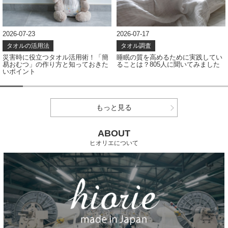
2026-07-23
2026-07-17
タオルの活用法
タオル調査
災害時に役立つタオル活用術！「簡
睡眠の質を高めるために実践してい
易おむつ」の作り方と知っておきた
ることは？805人に聞いてみました
いポイント
もっと見る
ABOUT
ヒオリエについて