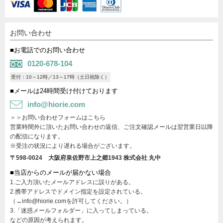
お問い合わせ
■お電話でのお問い合わせ
0120-678-104
受付：10～12時／13～17時（土日祝除く）
■メールは24時間受け付けております
info@hiorie.com
＞＞お問い合わせフォームはこちら
営業時間外に頂いたお問い合わせの返信、ご注文確認メールは翌営業日以降
の配信になります。
※受注の状況により遅れる場合がございます。
〒598-0024 大阪府泉佐野市上之郷1943
株式会社 丸中
■当店からのメールが届かない場合
1.ご入力頂いたメールアドレスに誤りがある。
2.携帯アドレスでドメイン指定を設定されている。
（→info@hiorie.comを許可してください。）
3.「迷惑メールフォルダー」に入ってしまっている。
などの原因が考えられます。