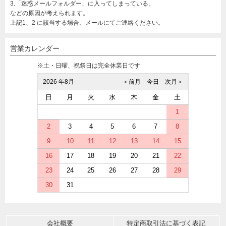
3.「迷惑メールフォルダー」に入ってしまっている。
などの原因が考えられます。
上記1、2 に該当する場合、メールにてご連絡ください。
営業カレンダー
※土・日曜、祝祭日は完全休業日です
2026 年8月
＜前月
今日
次月＞
日
月
火
水
木
金
土
1
2
3
4
5
6
7
8
9
10
11
12
13
14
15
16
17
18
19
20
21
22
23
24
25
26
27
28
29
30
31
会社概要
特定商取引法に基づく表記