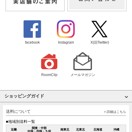
facebook
Instagram
X(旧Twitter)
RoomClip
メールマガジン
ショッピングガイド
送料について
> 詳細はこちら
■地域別送料一覧
関東・中部
近畿
南東北
北東北
北海道
沖縄
中国・四国・九州