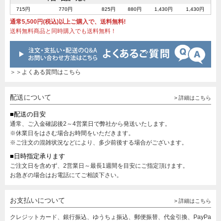
715円
770円
825円
880円
1,430円
1,430円
通常5,500円(税込)以上ご購入で、送料無料!
送料無料商品と同時購入でも送料無料！
＞＞よくある質問はこちら
配送について
> 詳細はこちら
■配送の目安
通常、ご入金確認後2～4営業日で弊社から発送いたします。
※休業日をはさむ場合お時間をいただきます。
※ご注文の混雑状況などにより、多少前後する場合がございます。
■日時指定承ります
ご注文日を含めず、2営業日～最長1週間を目安にご指定頂けます。
お急ぎの場合はお電話にてご相談下さい。
お支払いについて
> 詳細はこちら
クレジットカード、銀行振込、ゆうちょ振込、郵便振替、代金引換、PayPa