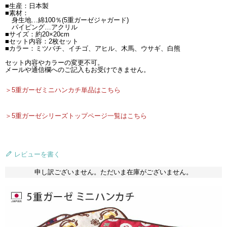
■生産：日本製
■素材：
身生地…綿100％(5重ガーゼジャガード)
パイピング…アクリル
■サイズ：約20×20cm
■セット内容：2枚セット
■カラー：ミツバチ、イチゴ、アヒル、木馬、ウサギ、白熊
セット内容やカラーの変更不可。
メールや通信欄へのご記入もお受けできません。
＞5重ガーゼミニハンカチ単品はこちら
＞5重ガーゼシリーズトップページ一覧はこちら
レビューを書く
申し訳ございません。ただいま在庫がございません。