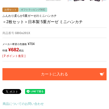
お得セット
ギフトラッピング対応
ふんわり柔らか5重ガーゼのミニハンカチ
＜2枚セット＞日本製 5重ガーゼ ミニハンカチ
商品番号
GBGs201X
¥
704
メーカー希望小売価格
¥
682
特価
税込
[
7
ポイント進呈 ]
カートに入れる
商品についてのお問い合わせ