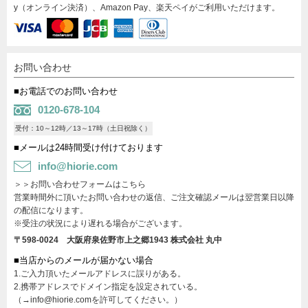
y（オンライン決済）、Amazon Pay、楽天ペイがご利用いただけます。
お問い合わせ
■お電話でのお問い合わせ
0120-678-104
受付：10～12時／13～17時（土日祝除く）
■メールは24時間受け付けております
info@hiorie.com
＞＞お問い合わせフォームはこちら
営業時間外に頂いたお問い合わせの返信、ご注文確認メールは翌営業日以降
の配信になります。
※受注の状況により遅れる場合がございます。
〒598-0024 大阪府泉佐野市上之郷1943
株式会社 丸中
■当店からのメールが届かない場合
1.ご入力頂いたメールアドレスに誤りがある。
2.携帯アドレスでドメイン指定を設定されている。
（→info@hiorie.comを許可してください。）