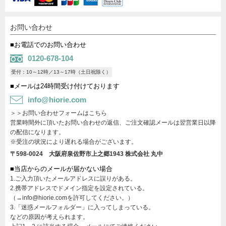
お問い合わせ
■お電話でのお問い合わせ
0120-678-104
受付：10～12時／13～17時（土日祝除く）
■メールは24時間受け付けております
info@hiorie.com
＞＞お問い合わせフォームはこちら
営業時間外に頂いたお問い合わせの返信、ご注文確認メールは翌営業日以降
の配信になります。
※受注の状況により遅れる場合がございます。
〒598-0024 大阪府泉佐野市上之郷1943
株式会社 丸中
■当店からのメールが届かない場合
1.ご入力頂いたメールアドレスに誤りがある。
2.携帯アドレスでドメイン指定を設定されている。
（→info@hiorie.comを許可してください。）
3.「迷惑メールフォルダー」に入ってしまっている。
などの原因が考えられます。