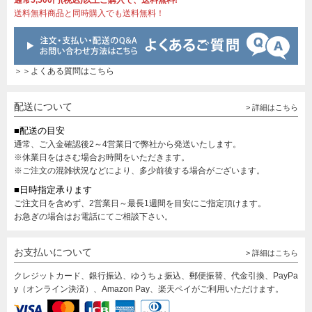
通常5,500円(税込)以上ご購入で、送料無料!
送料無料商品と同時購入でも送料無料！
＞＞よくある質問はこちら
配送について
> 詳細はこちら
■配送の目安
通常、ご入金確認後2～4営業日で弊社から発送いたします。
※休業日をはさむ場合お時間をいただきます。
※ご注文の混雑状況などにより、多少前後する場合がございます。
■日時指定承ります
ご注文日を含めず、2営業日～最長1週間を目安にご指定頂けます。
お急ぎの場合はお電話にてご相談下さい。
お支払いについて
> 詳細はこちら
クレジットカード、銀行振込、ゆうちょ振込、郵便振替、代金引換、PayPa
y（オンライン決済）、Amazon Pay、楽天ペイがご利用いただけます。