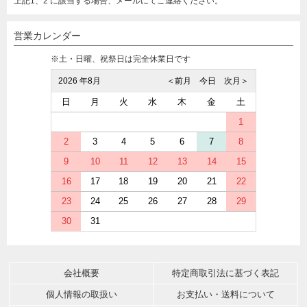
上記1、2 に該当する場合、メールにてご連絡ください。
営業カレンダー
※土・日曜、祝祭日は完全休業日です
2026 年8月
＜前月
今日
次月＞
日
月
火
水
木
金
土
1
2
3
4
5
6
7
8
9
10
11
12
13
14
15
16
17
18
19
20
21
22
23
24
25
26
27
28
29
30
31
会社概要
特定商取引法に基づく表記
個人情報の取扱い
お支払い・送料について