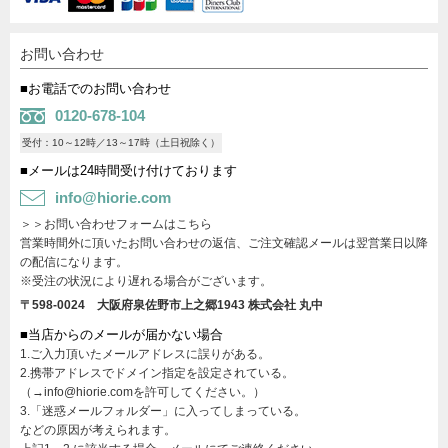
お問い合わせ
■お電話でのお問い合わせ
0120-678-104
受付：10～12時／13～17時（土日祝除く）
■メールは24時間受け付けております
info@hiorie.com
＞＞お問い合わせフォームはこちら
営業時間外に頂いたお問い合わせの返信、ご注文確認メールは翌営業日以降
の配信になります。
※受注の状況により遅れる場合がございます。
〒598-0024 大阪府泉佐野市上之郷1943
株式会社 丸中
■当店からのメールが届かない場合
1.ご入力頂いたメールアドレスに誤りがある。
2.携帯アドレスでドメイン指定を設定されている。
（→info@hiorie.comを許可してください。）
3.「迷惑メールフォルダー」に入ってしまっている。
などの原因が考えられます。