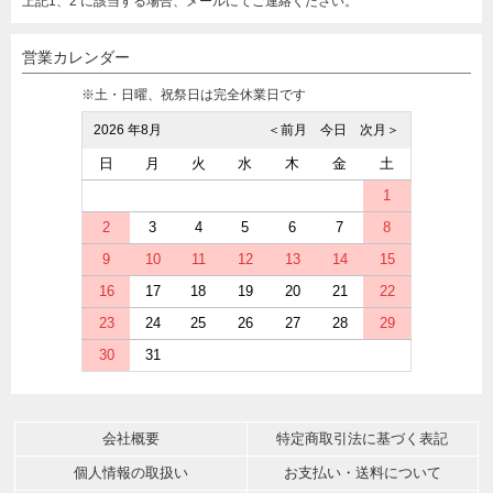
上記1、2 に該当する場合、メールにてご連絡ください。
営業カレンダー
※土・日曜、祝祭日は完全休業日です
2026 年8月
＜前月
今日
次月＞
日
月
火
水
木
金
土
1
2
3
4
5
6
7
8
9
10
11
12
13
14
15
16
17
18
19
20
21
22
23
24
25
26
27
28
29
30
31
会社概要
特定商取引法に基づく表記
個人情報の取扱い
お支払い・送料について