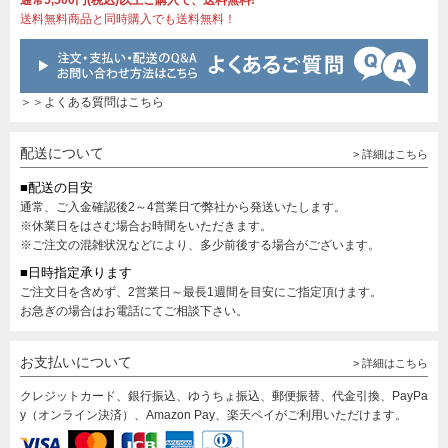
通常5,500円(税込)以上ご購入で、送料無料!
送料無料商品と同時購入でも送料無料！
＞＞よくある質問はこちら
配送について
> 詳細はこちら
■配送の目安
通常、ご入金確認後2～4営業日で弊社から発送いたします。
※休業日をはさむ場合お時間をいただきます。
※ご注文の混雑状況などにより、多少前後する場合がございます。
■日時指定承ります
ご注文日を含めず、2営業日～最長1週間を目安にご指定頂けます。
お急ぎの場合はお電話にてご相談下さい。
お支払いについて
> 詳細はこちら
クレジットカード、銀行振込、ゆうちょ振込、郵便振替、代金引換、PayPa
y（オンライン決済）、Amazon Pay、楽天ペイがご利用いただけます。