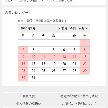
上記1、2 に該当する場合、メールにてご連絡ください。
営業カレンダー
※土・日曜、祝祭日は完全休業日です
2026 年8月
＜前月
今日
次月＞
日
月
火
水
木
金
土
1
2
3
4
5
6
7
8
9
10
11
12
13
14
15
16
17
18
19
20
21
22
23
24
25
26
27
28
29
30
31
会社概要
特定商取引法に基づく表記
個人情報の取扱い
お支払い・送料について