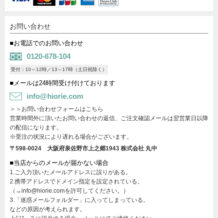
お問い合わせ
■お電話でのお問い合わせ
0120-678-104
受付：10～12時／13～17時（土日祝除く）
■メールは24時間受け付けております
info@hiorie.com
＞＞お問い合わせフォームはこちら
営業時間外に頂いたお問い合わせの返信、ご注文確認メールは翌営業日以降
の配信になります。
※受注の状況により遅れる場合がございます。
〒598-0024 大阪府泉佐野市上之郷1943
株式会社 丸中
■当店からのメールが届かない場合
1.ご入力頂いたメールアドレスに誤りがある。
2.携帯アドレスでドメイン指定を設定されている。
（→info@hiorie.comを許可してください。）
3.「迷惑メールフォルダー」に入ってしまっている。
などの原因が考えられます。