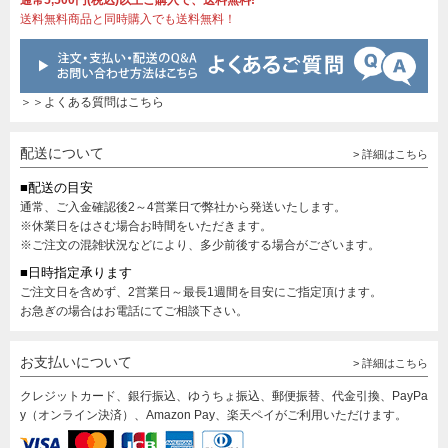
通常5,500円(税込)以上ご購入で、送料無料!
送料無料商品と同時購入でも送料無料！
＞＞よくある質問はこちら
配送について
> 詳細はこちら
■配送の目安
通常、ご入金確認後2～4営業日で弊社から発送いたします。
※休業日をはさむ場合お時間をいただきます。
※ご注文の混雑状況などにより、多少前後する場合がございます。
■日時指定承ります
ご注文日を含めず、2営業日～最長1週間を目安にご指定頂けます。
お急ぎの場合はお電話にてご相談下さい。
お支払いについて
> 詳細はこちら
クレジットカード、銀行振込、ゆうちょ振込、郵便振替、代金引換、PayPa
y（オンライン決済）、Amazon Pay、楽天ペイがご利用いただけます。