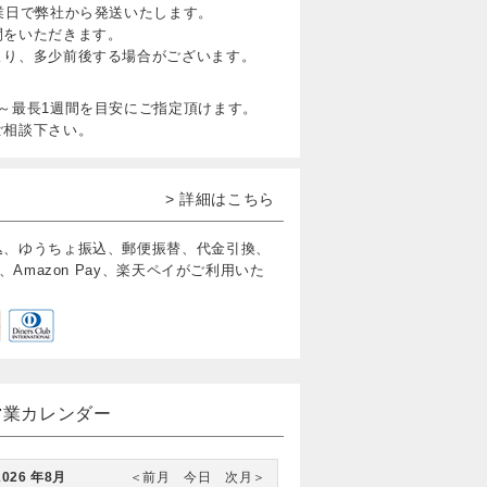
業日で弊社から発送いたします。
間をいただきます。
より、多少前後する場合がございます。
～最長1週間を目安にご指定頂けます。
ご相談下さい。
> 詳細はこちら
込、ゆうちょ振込、郵便振替、代金引換、
、Amazon Pay、楽天ペイがご利用いた
営業カレンダー
2026 年8月
＜前月
今日
次月＞