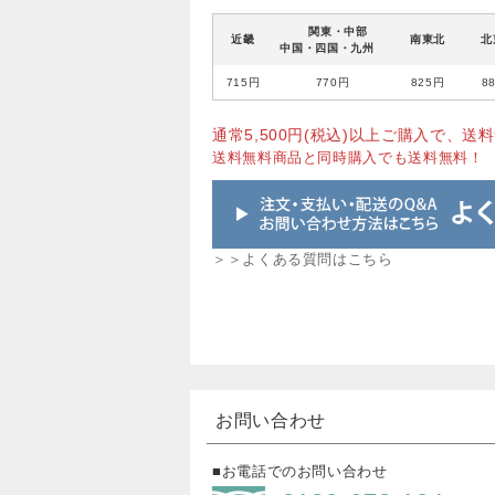
関東・中部
近畿
南東北
北
中国・四国・九州
715円
770円
825円
8
通常5,500円(税込)以上ご購入で、送料
送料無料商品と同時購入でも送料無料！
＞＞よくある質問はこちら
お問い合わせ
■お電話でのお問い合わせ