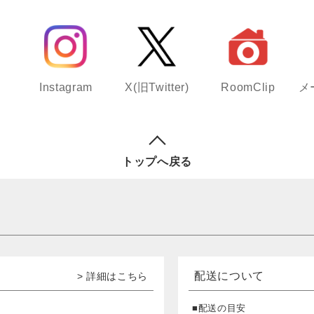
Instagram
X(旧Twitter)
RoomClip
メ
トップへ戻る
配送について
> 詳細はこちら
■配送の目安