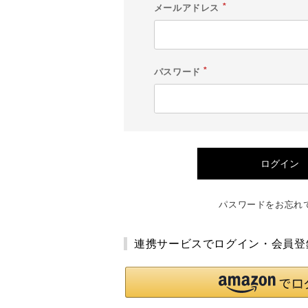
メールアドレス
(
必
須
)
パスワード
(
必
須
)
ログイン
パスワードをお忘れ
連携サービスでログイン・会員登