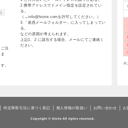
2.携帯アドレスでドメイン指定を設定されてい
る。
く）
（→info@hiorie.comを許可してください。）
3.「迷惑メールフォルダー」に入ってしまってい
る。
などの原因が考えられます。
上記1、2 に該当する場合、メールにてご連絡く
ださい。
、ご注
りま
※
ます。
特定商取引法に基づく表記
個人情報の取扱い
お問い合わせ
お
Copyright © hiorie All rights reserved.