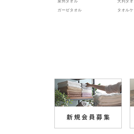
泉州タオル
大判タオ
ガーゼタオル
タオルケ