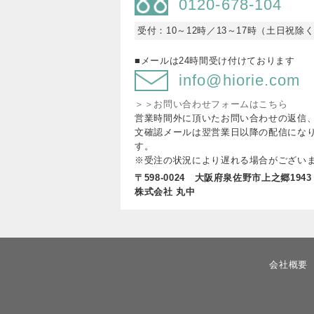
0120-678-104
受付：10～12時／13～17時（土日祝除
■メールは24時間受け付けております
info@hiorie.com
＞＞お問い合わせフォームはこちら
営業時間外に頂いたお問い合わせの返信
文確認メールは翌営業日以降の配信にな
す。
※受注の状況により遅れる場合がござい
〒598-0024 大阪府泉佐野市上之郷1943
株式会社 丸中
会社概要