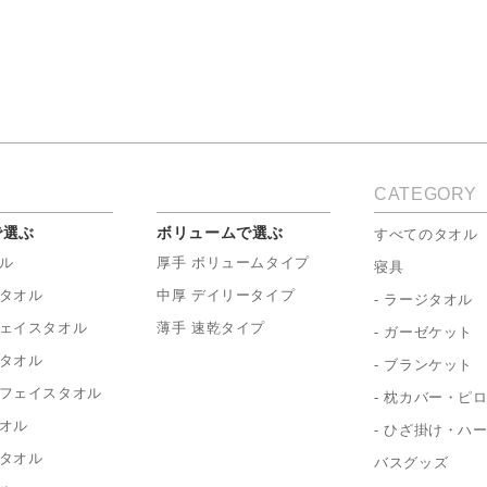
CATEGORY
で選ぶ
ボリュームで選ぶ
すべてのタオル
ル
厚手 ボリュームタイプ
寝具
タオル
中厚 デイリータイプ
- ラージタオル
ェイスタオル
薄手 速乾タイプ
- ガーゼケット
タオル
- ブランケット
フェイスタオル
- 枕カバー・ピ
オル
- ひざ掛け・ハ
タオル
バスグッズ