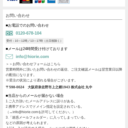
お問い合わせ
■お電話でのお問い合わせ
0120-678-104
受付：10～12時／13～17時（土日祝除く）
■メールは24時間受け付けております
info@hiorie.com
＞＞お問い合わせフォームはこちら
営業時間外に頂いたお問い合わせの返信、ご注文確認メールは翌営業日以降
の配信になります。
※受注の状況により遅れる場合がございます。
〒598-0024 大阪府泉佐野市上之郷1943
株式会社 丸中
■当店からのメールが届かない場合
1.ご入力頂いたメールアドレスに誤りがある。
2.携帯アドレスでドメイン指定を設定されている。
（→info@hiorie.comを許可してください。）
3.「迷惑メールフォルダー」に入ってしまっている。
などの原因が考えられます。