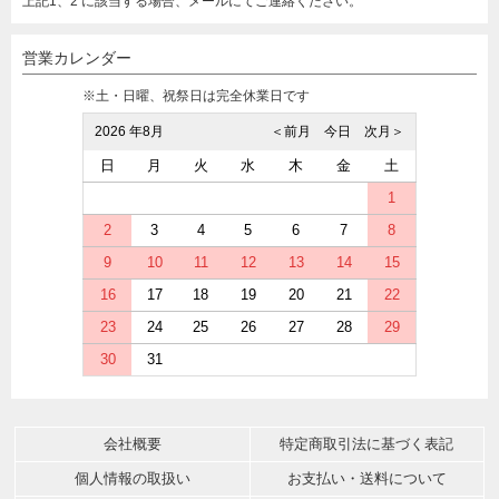
上記1、2 に該当する場合、メールにてご連絡ください。
営業カレンダー
※土・日曜、祝祭日は完全休業日です
2026 年8月
＜前月
今日
次月＞
日
月
火
水
木
金
土
1
2
3
4
5
6
7
8
9
10
11
12
13
14
15
16
17
18
19
20
21
22
23
24
25
26
27
28
29
30
31
会社概要
特定商取引法に基づく表記
個人情報の取扱い
お支払い・送料について