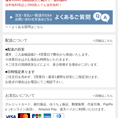
通常5,500円(税込)以上ご購入で、送料無料!
送料無料商品と同時購入でも送料無料！
＞＞よくある質問はこちら
配送について
> 詳細はこちら
■配送の目安
通常、ご入金確認後2～4営業日で弊社から発送いたします。
※休業日をはさむ場合お時間をいただきます。
※ご注文の混雑状況などにより、多少前後する場合がございます。
■日時指定承ります
ご注文日を含めず、2営業日～最長1週間を目安にご指定頂けます。
お急ぎの場合はお電話にてご相談下さい。
お支払いについて
> 詳細はこちら
クレジットカード、銀行振込、ゆうちょ振込、郵便振替、代金引換、PayPa
y（オンライン決済）、Amazon Pay、楽天ペイがご利用いただけます。