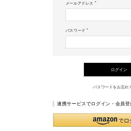
メールアドレス
(
必
須
)
パスワード
(
必
須
)
ログイン
パスワードをお忘れ
連携サービスでログイン・会員登