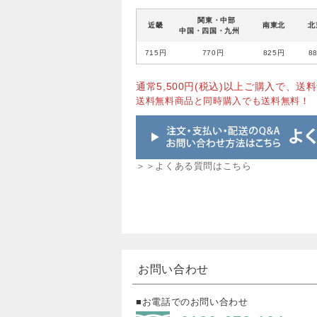
関東・中部
近畿
南東北
北
中国・四国・九州
715円
770円
825円
8
通常5,500円(税込)以上ご購入で、送料
送料無料商品と同時購入でも送料無料！
＞＞よくある質問はこちら
お問い合わせ
■お電話でのお問い合わせ