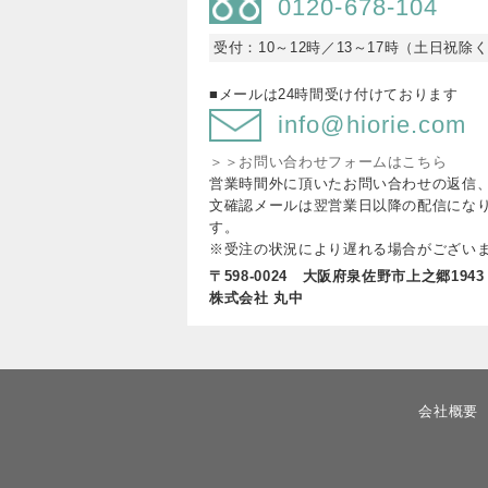
0120-678-104
受付：10～12時／13～17時（土日祝除
■メールは24時間受け付けております
info@hiorie.com
＞＞お問い合わせフォームはこちら
営業時間外に頂いたお問い合わせの返信
文確認メールは翌営業日以降の配信にな
す。
※受注の状況により遅れる場合がござい
〒598-0024 大阪府泉佐野市上之郷1943
株式会社 丸中
会社概要