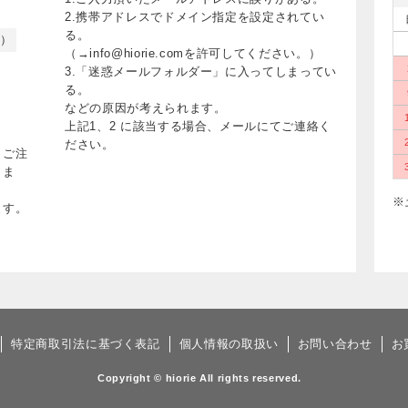
2.携帯アドレスでドメイン指定を設定されてい
る。
く）
（→info@hiorie.comを許可してください。）
3.「迷惑メールフォルダー」に入ってしまってい
る。
などの原因が考えられます。
上記1、2 に該当する場合、メールにてご連絡く
ださい。
、ご注
りま
※
ます。
特定商取引法に基づく表記
個人情報の取扱い
お問い合わせ
お
Copyright © hiorie All rights reserved.