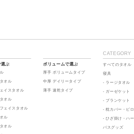
CATEGORY
で選ぶ
ボリュームで選ぶ
すべてのタオル
ル
厚手 ボリュームタイプ
寝具
タオル
中厚 デイリータイプ
- ラージタオル
ェイスタオル
薄手 速乾タイプ
- ガーゼケット
タオル
- ブランケット
フェイスタオル
- 枕カバー・ピ
オル
- ひざ掛け・ハ
タオル
バスグッズ