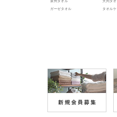
泉州タオル
大判タオ
ガーゼタオル
タオルケ