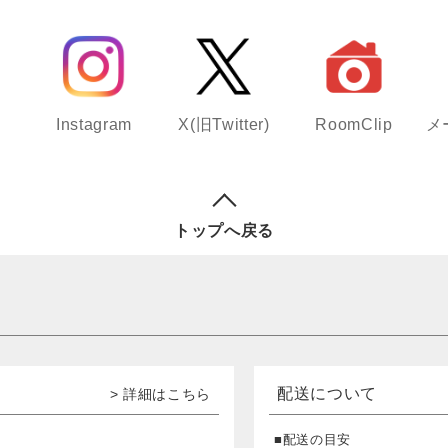
Instagram
X(旧Twitter)
RoomClip
メ
トップへ戻る
配送について
> 詳細はこちら
■配送の目安