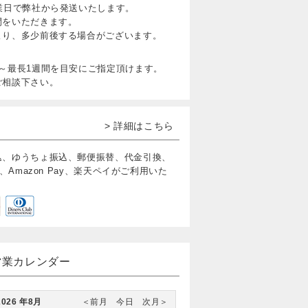
業日で弊社から発送いたします。
間をいただきます。
より、多少前後する場合がございます。
～最長1週間を目安にご指定頂けます。
ご相談下さい。
> 詳細はこちら
込、ゆうちょ振込、郵便振替、代金引換、
、Amazon Pay、楽天ペイがご利用いた
営業カレンダー
2026 年8月
＜前月
今日
次月＞