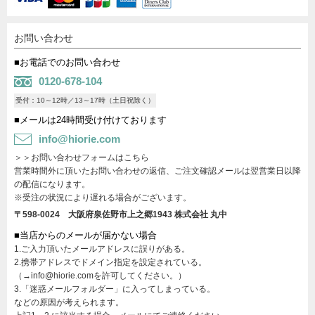
お問い合わせ
■お電話でのお問い合わせ
0120-678-104
受付：10～12時／13～17時（土日祝除く）
■メールは24時間受け付けております
info@hiorie.com
＞＞お問い合わせフォームはこちら
営業時間外に頂いたお問い合わせの返信、ご注文確認メールは翌営業日以降
の配信になります。
※受注の状況により遅れる場合がございます。
〒598-0024 大阪府泉佐野市上之郷1943
株式会社 丸中
■当店からのメールが届かない場合
1.ご入力頂いたメールアドレスに誤りがある。
2.携帯アドレスでドメイン指定を設定されている。
（→info@hiorie.comを許可してください。）
3.「迷惑メールフォルダー」に入ってしまっている。
などの原因が考えられます。