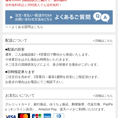
通常5,500円(税込)以上ご購入で、送料無料!
送料無料商品と同時購入でも送料無料！
＞＞よくある質問はこちら
配送について
> 詳細はこちら
■配送の目安
通常、ご入金確認後2～4営業日で弊社から発送いたします。
※休業日をはさむ場合お時間をいただきます。
※ご注文の混雑状況などにより、多少前後する場合がございます。
■日時指定承ります
ご注文日を含めず、2営業日～最長1週間を目安にご指定頂けます。
お急ぎの場合はお電話にてご相談下さい。
お支払いについて
> 詳細はこちら
クレジットカード、銀行振込、ゆうちょ振込、郵便振替、代金引換、PayPa
y（オンライン決済）、Amazon Pay、楽天ペイがご利用いただけます。