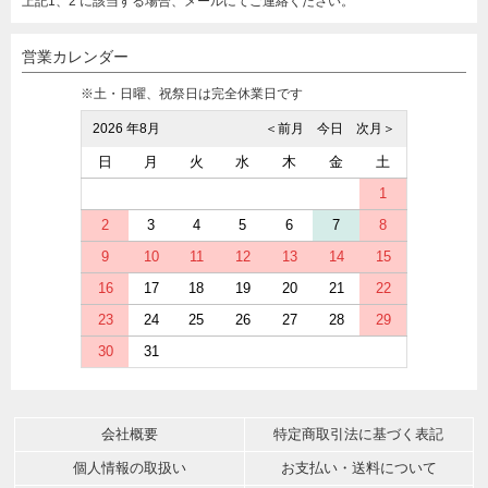
上記1、2 に該当する場合、メールにてご連絡ください。
営業カレンダー
※土・日曜、祝祭日は完全休業日です
2026 年8月
＜前月
今日
次月＞
日
月
火
水
木
金
土
1
2
3
4
5
6
7
8
9
10
11
12
13
14
15
16
17
18
19
20
21
22
23
24
25
26
27
28
29
30
31
会社概要
特定商取引法に基づく表記
個人情報の取扱い
お支払い・送料について