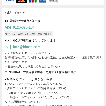
お問い合わせ
■お電話でのお問い合わせ
0120-678-104
受付：10～12時／13～17時（土日祝除く）
■メールは24時間受け付けております
info@hiorie.com
＞＞お問い合わせフォームはこちら
営業時間外に頂いたお問い合わせの返信、ご注文確認メールは翌営業日以降
の配信になります。
※受注の状況により遅れる場合がございます。
〒598-0024 大阪府泉佐野市上之郷1943
株式会社 丸中
■当店からのメールが届かない場合
1.ご入力頂いたメールアドレスに誤りがある。
2.携帯アドレスでドメイン指定を設定されている。
（→info@hiorie.comを許可してください。）
3.「迷惑メールフォルダー」に入ってしまっている。
などの原因が考えられます。