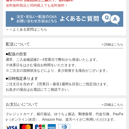
通常5,500円(税込)以上ご購入で、送料無料!
送料無料商品と同時購入でも送料無料！
＞＞よくある質問はこちら
配送について
> 詳細はこちら
■配送の目安
通常、ご入金確認後2～4営業日で弊社から発送いたします。
※休業日をはさむ場合お時間をいただきます。
※ご注文の混雑状況などにより、多少前後する場合がございます。
■日時指定承ります
ご注文日を含めず、2営業日～最長1週間を目安にご指定頂けます。
お急ぎの場合はお電話にてご相談下さい。
お支払いについて
> 詳細はこちら
クレジットカード、銀行振込、ゆうちょ振込、郵便振替、代金引換、PayPa
y（オンライン決済）、Amazon Pay、楽天ペイがご利用いただけます。