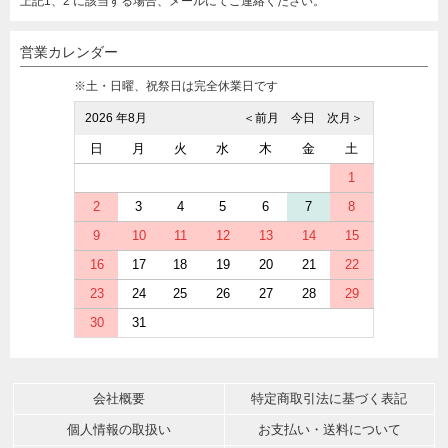
上記1、2 に該当する場合、メールにてご連絡ください。
営業カレンダー
※土・日曜、祝祭日は完全休業日です
2026 年8月
＜前月
今日
次月＞
日
月
火
水
木
金
土
1
2
3
4
5
6
7
8
9
10
11
12
13
14
15
16
17
18
19
20
21
22
23
24
25
26
27
28
29
30
31
会社概要
特定商取引法に基づく表記
個人情報の取扱い
お支払い・送料について