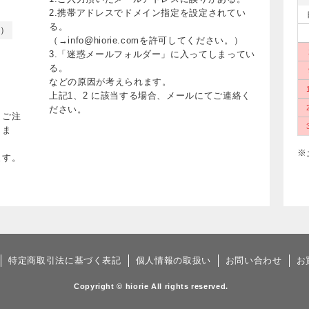
2.携帯アドレスでドメイン指定を設定されてい
る。
く）
（→info@hiorie.comを許可してください。）
3.「迷惑メールフォルダー」に入ってしまってい
る。
などの原因が考えられます。
上記1、2 に該当する場合、メールにてご連絡く
ださい。
、ご注
りま
※
ます。
特定商取引法に基づく表記
個人情報の取扱い
お問い合わせ
お
Copyright © hiorie All rights reserved.