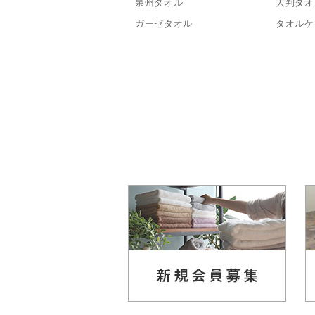
泉州タオル
大判タオ
ガーゼタオル
タオルケ