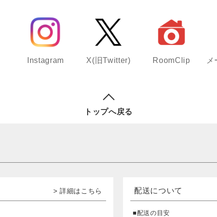
Instagram
X(旧Twitter)
RoomClip
メ
トップへ戻る
配送について
> 詳細はこちら
■配送の目安