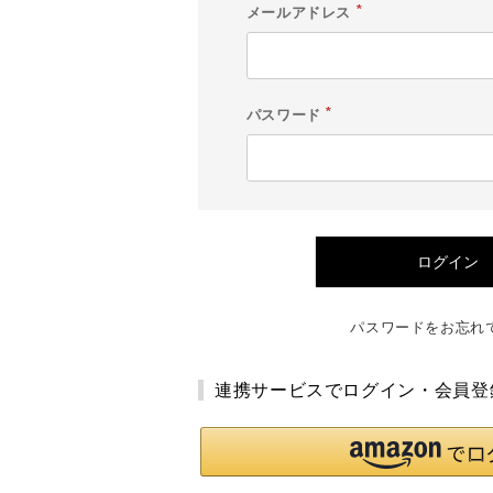
メールアドレス
(
必
須
)
パスワード
(
必
須
)
ログイン
パスワードをお忘れ
連携サービスでログイン・会員登