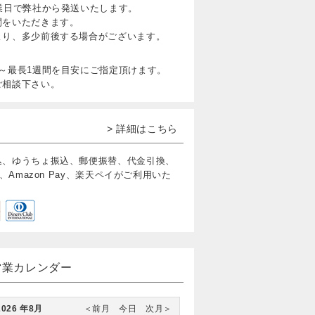
業日で弊社から発送いたします。
間をいただきます。
より、多少前後する場合がございます。
～最長1週間を目安にご指定頂けます。
ご相談下さい。
> 詳細はこちら
込、ゆうちょ振込、郵便振替、代金引換、
、Amazon Pay、楽天ペイがご利用いた
営業カレンダー
2026 年8月
＜前月
今日
次月＞