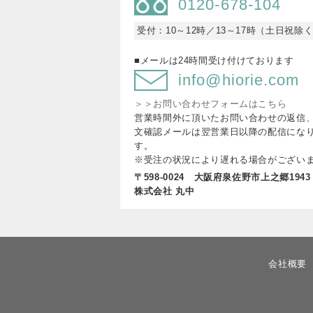
0120-678-104
受付：10～12時／13～17時（土日祝除
■メールは24時間受け付けております
info@hiorie.com
＞＞お問い合わせフォームはこちら
営業時間外に頂いたお問い合わせの返信
文確認メールは翌営業日以降の配信にな
す。
※受注の状況により遅れる場合がござい
〒598-0024 大阪府泉佐野市上之郷1943
株式会社 丸中
会社概要