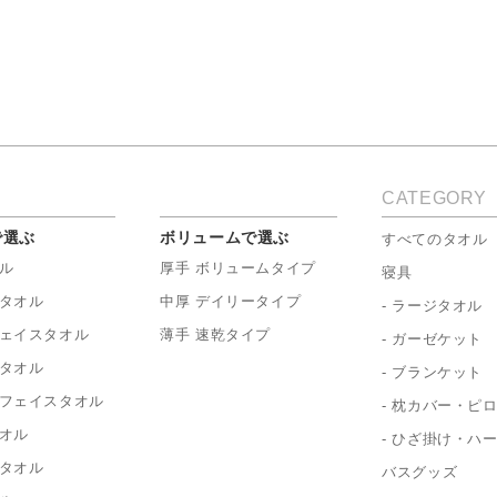
CATEGORY
で選ぶ
ボリュームで選ぶ
すべてのタオル
ル
厚手 ボリュームタイプ
寝具
タオル
中厚 デイリータイプ
- ラージタオル
ェイスタオル
薄手 速乾タイプ
- ガーゼケット
タオル
- ブランケット
フェイスタオル
- 枕カバー・ピ
オル
- ひざ掛け・ハ
タオル
バスグッズ