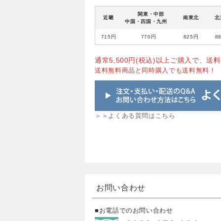
関東・中部
近畿
南東北
北
中国・四国・九州
715円
770円
825円
8
通常5,500円(税込)以上ご購入で、送料
送料無料商品と同時購入でも送料無料！
＞＞よくある質問はこちら
お問い合わせ
■お電話でのお問い合わせ