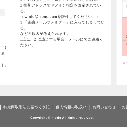
2.携帯アドレスでドメイン指定を設定されてい
る。
く）
（→info@hiorie.comを許可してください。）
3.「迷惑メールフォルダー」に入ってしまってい
る。
などの原因が考えられます。
上記1、2 に該当する場合、メールにてご連絡く
ださい。
、ご注
りま
※
ます。
特定商取引法に基づく表記
個人情報の取扱い
お問い合わせ
お
Copyright © hiorie All rights reserved.