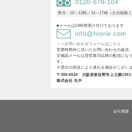
0120-678-104
受付：10～12時／13～17時（土日祝除
■メールは24時間受け付けております
info@hiorie.com
＞＞お問い合わせフォームはこちら
営業時間外に頂いたお問い合わせの返信
文確認メールは翌営業日以降の配信にな
す。
※受注の状況により遅れる場合がござい
〒598-0024 大阪府泉佐野市上之郷1943
株式会社 丸中
会社概要