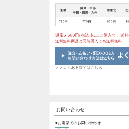
関東・中部
近畿
南東北
北
中国・四国・九州
715円
770円
825円
8
通常5,500円(税込)以上ご購入で、送料
送料無料商品と同時購入でも送料無料！
＞＞よくある質問はこちら
お問い合わせ
■お電話でのお問い合わせ