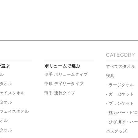
CATEGORY
で選ぶ
ボリュームで選ぶ
すべてのタオル
ル
厚手 ボリュームタイプ
寝具
タオル
中厚 デイリータイプ
- ラージタオル
ェイスタオル
薄手 速乾タイプ
- ガーゼケット
タオル
- ブランケット
フェイスタオル
- 枕カバー・ピ
オル
- ひざ掛け・ハ
タオル
バスグッズ