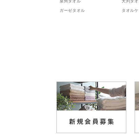
泉州タオル
大判タオ
ガーゼタオル
タオルケ