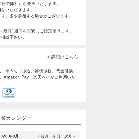
業日で弊社から発送いたします。
間をいただきます。
より、多少前後する場合がございます。
～最長1週間を目安にご指定頂けます。
ご相談下さい。
> 詳細はこちら
込、ゆうちょ振込、郵便振替、代金引換、
、Amazon Pay、楽天ペイがご利用いた
営業カレンダー
2026 年8月
＜前月
今日
次月＞