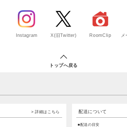
Instagram
X(旧Twitter)
RoomClip
メ
トップへ戻る
配送について
> 詳細はこちら
■配送の目安