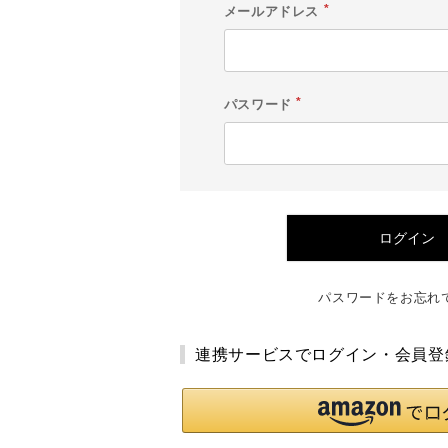
メールアドレス
(
必
須
)
パスワード
(
必
須
)
ログイン
パスワードをお忘れ
連携サービスでログイン・会員登