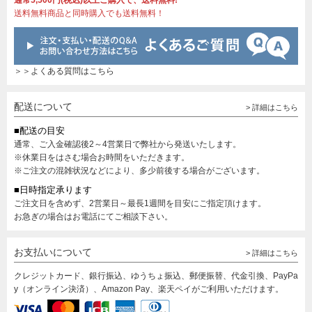
通常5,500円(税込)以上ご購入で、送料無料!
送料無料商品と同時購入でも送料無料！
＞＞よくある質問はこちら
配送について
> 詳細はこちら
■配送の目安
通常、ご入金確認後2～4営業日で弊社から発送いたします。
※休業日をはさむ場合お時間をいただきます。
※ご注文の混雑状況などにより、多少前後する場合がございます。
■日時指定承ります
ご注文日を含めず、2営業日～最長1週間を目安にご指定頂けます。
お急ぎの場合はお電話にてご相談下さい。
お支払いについて
> 詳細はこちら
クレジットカード、銀行振込、ゆうちょ振込、郵便振替、代金引換、PayPa
y（オンライン決済）、Amazon Pay、楽天ペイがご利用いただけます。