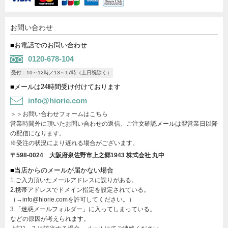
お問い合わせ
■お電話でのお問い合わせ
0120-678-104
受付：10～12時／13～17時（土日祝除く）
■メールは24時間受け付けております
info@hiorie.com
＞＞お問い合わせフォームはこちら
営業時間外に頂いたお問い合わせの返信、ご注文確認メールは翌営業日以降
の配信になります。
※受注の状況により遅れる場合がございます。
〒598-0024 大阪府泉佐野市上之郷1943
株式会社 丸中
■当店からのメールが届かない場合
1.ご入力頂いたメールアドレスに誤りがある。
2.携帯アドレスでドメイン指定を設定されている。
（→info@hiorie.comを許可してください。）
3.「迷惑メールフォルダー」に入ってしまっている。
などの原因が考えられます。