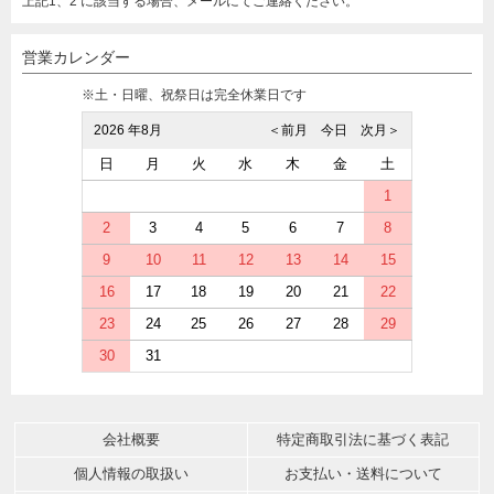
上記1、2 に該当する場合、メールにてご連絡ください。
営業カレンダー
※土・日曜、祝祭日は完全休業日です
2026 年8月
＜前月
今日
次月＞
日
月
火
水
木
金
土
1
2
3
4
5
6
7
8
9
10
11
12
13
14
15
16
17
18
19
20
21
22
23
24
25
26
27
28
29
30
31
会社概要
特定商取引法に基づく表記
個人情報の取扱い
お支払い・送料について