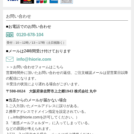
お問い合わせ
■お電話でのお問い合わせ
0120-678-104
受付：10～12時／13～17時（土日祝除く）
■メールは24時間受け付けております
info@hiorie.com
＞＞お問い合わせフォームはこちら
営業時間外に頂いたお問い合わせの返信、ご注文確認メールは翌営業日以降
の配信になります。
※受注の状況により遅れる場合がございます。
〒598-0024 大阪府泉佐野市上之郷1943
株式会社 丸中
■当店からのメールが届かない場合
1.ご入力頂いたメールアドレスに誤りがある。
2.携帯アドレスでドメイン指定を設定されている。
（→info@hiorie.comを許可してください。）
3.「迷惑メールフォルダー」に入ってしまっている。
などの原因が考えられます。