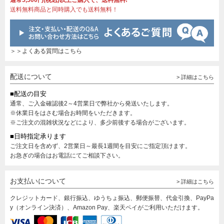
通常5,500円(税込)以上ご購入で、送料無料!
送料無料商品と同時購入でも送料無料！
＞＞よくある質問はこちら
配送について
> 詳細はこちら
■配送の目安
通常、ご入金確認後2～4営業日で弊社から発送いたします。
※休業日をはさむ場合お時間をいただきます。
※ご注文の混雑状況などにより、多少前後する場合がございます。
■日時指定承ります
ご注文日を含めず、2営業日～最長1週間を目安にご指定頂けます。
お急ぎの場合はお電話にてご相談下さい。
お支払いについて
> 詳細はこちら
クレジットカード、銀行振込、ゆうちょ振込、郵便振替、代金引換、PayPa
y（オンライン決済）、Amazon Pay、楽天ペイがご利用いただけます。