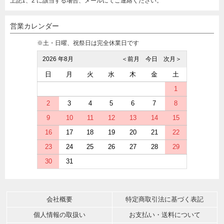
上記1、2 に該当する場合、メールにてご連絡ください。
営業カレンダー
※土・日曜、祝祭日は完全休業日です
2026 年8月
＜前月
今日
次月＞
日
月
火
水
木
金
土
1
2
3
4
5
6
7
8
9
10
11
12
13
14
15
16
17
18
19
20
21
22
23
24
25
26
27
28
29
30
31
会社概要
特定商取引法に基づく表記
個人情報の取扱い
お支払い・送料について