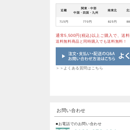
関東・中部
近畿
南東北
北
中国・四国・九州
715円
770円
825円
8
通常5,500円(税込)以上ご購入で、送料
送料無料商品と同時購入でも送料無料！
＞＞よくある質問はこちら
お問い合わせ
■お電話でのお問い合わせ