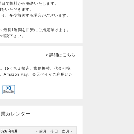
業日で弊社から発送いたします。
間をいただきます。
より、多少前後する場合がございます。
～最長1週間を目安にご指定頂けます。
ご相談下さい。
> 詳細はこちら
込、ゆうちょ振込、郵便振替、代金引換、
、Amazon Pay、楽天ペイがご利用いた
営業カレンダー
2026 年8月
＜前月
今日
次月＞