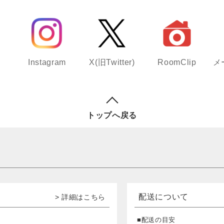
Instagram
X(旧Twitter)
RoomClip
メ
トップへ戻る
配送について
> 詳細はこちら
■配送の目安