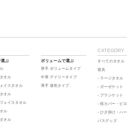
CATEGORY
で選ぶ
ボリュームで選ぶ
すべてのタオル
ル
厚手 ボリュームタイプ
寝具
タオル
中厚 デイリータイプ
- ラージタオル
ェイスタオル
薄手 速乾タイプ
- ガーゼケット
タオル
- ブランケット
フェイスタオル
- 枕カバー・ピ
オル
- ひざ掛け・ハ
タオル
バスグッズ