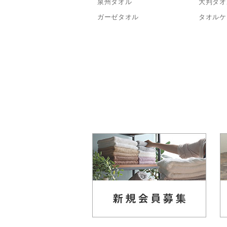
泉州タオル
大判タオ
ガーゼタオル
タオルケ