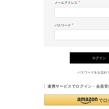
メールアドレス
(
必
須
)
パスワード
(
必
須
)
ログイン
パスワードをお忘れ
連携サービスでログイン・会員登