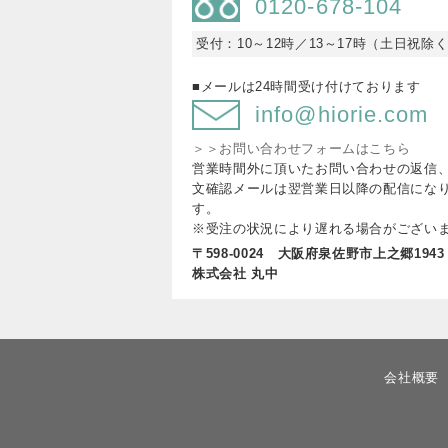
0120-678-104
受付：10～12時／13～17時（土日祝除
■メールは24時間受け付けております
info@hiorie.com
＞＞お問い合わせフォームはこちら
営業時間外に頂いたお問い合わせの返信
文確認メールは翌営業日以降の配信にな
す。
※受注の状況により遅れる場合がござい
〒598-0024 大阪府泉佐野市上之郷1943
株式会社 丸中
会社概要