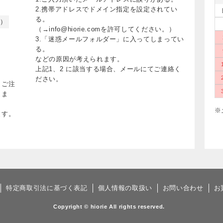
2.携帯アドレスでドメイン指定を設定されてい
る。
く）
（→info@hiorie.comを許可してください。）
3.「迷惑メールフォルダー」に入ってしまってい
る。
などの原因が考えられます。
上記1、2 に該当する場合、メールにてご連絡く
ださい。
、ご注
りま
※
ます。
特定商取引法に基づく表記
個人情報の取扱い
お問い合わせ
お
Copyright © hiorie All rights reserved.