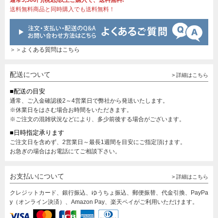
通常5,500円(税込)以上ご購入で、送料無料!
送料無料商品と同時購入でも送料無料！
＞＞よくある質問はこちら
配送について
> 詳細はこちら
■配送の目安
通常、ご入金確認後2～4営業日で弊社から発送いたします。
※休業日をはさむ場合お時間をいただきます。
※ご注文の混雑状況などにより、多少前後する場合がございます。
■日時指定承ります
ご注文日を含めず、2営業日～最長1週間を目安にご指定頂けます。
お急ぎの場合はお電話にてご相談下さい。
お支払いについて
> 詳細はこちら
クレジットカード、銀行振込、ゆうちょ振込、郵便振替、代金引換、PayPa
y（オンライン決済）、Amazon Pay、楽天ペイがご利用いただけます。