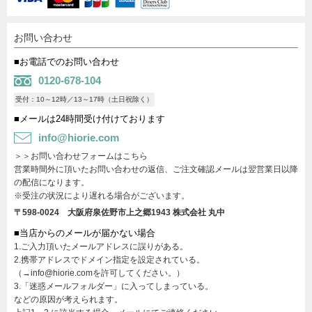
お問い合わせ
■お電話でのお問い合わせ
0120-678-104
受付：10～12時／13～17時（土日祝除く）
■メールは24時間受け付けております
info@hiorie.com
＞＞お問い合わせフォームはこちら
営業時間外に頂いたお問い合わせの返信、ご注文確認メールは翌営業日以降
の配信になります。
※受注の状況により遅れる場合がございます。
〒598-0024 大阪府泉佐野市上之郷1943
株式会社 丸中
■当店からのメールが届かない場合
1.ご入力頂いたメールアドレスに誤りがある。
2.携帯アドレスでドメイン指定を設定されている。
（→info@hiorie.comを許可してください。）
3.「迷惑メールフォルダー」に入ってしまっている。
などの原因が考えられます。