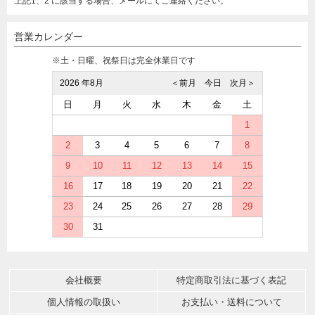
上記1、2 に該当する場合、メールにてご連絡ください。
営業カレンダー
※土・日曜、祝祭日は完全休業日です
2026 年8月
＜前月
今日
次月＞
日
月
火
水
木
金
土
1
2
3
4
5
6
7
8
9
10
11
12
13
14
15
16
17
18
19
20
21
22
23
24
25
26
27
28
29
30
31
会社概要
特定商取引法に基づく表記
個人情報の取扱い
お支払い・送料について