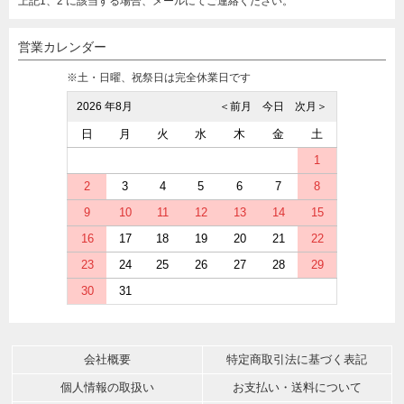
上記1、2 に該当する場合、メールにてご連絡ください。
営業カレンダー
※土・日曜、祝祭日は完全休業日です
2026 年8月
＜前月
今日
次月＞
日
月
火
水
木
金
土
1
2
3
4
5
6
7
8
9
10
11
12
13
14
15
16
17
18
19
20
21
22
23
24
25
26
27
28
29
30
31
会社概要
特定商取引法に基づく表記
個人情報の取扱い
お支払い・送料について