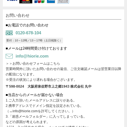
お問い合わせ
■お電話でのお問い合わせ
0120-678-104
受付：10～12時／13～17時（土日祝除く）
■メールは24時間受け付けております
info@hiorie.com
＞＞お問い合わせフォームはこちら
営業時間外に頂いたお問い合わせの返信、ご注文確認メールは翌営業日以降
の配信になります。
※受注の状況により遅れる場合がございます。
〒598-0024 大阪府泉佐野市上之郷1943
株式会社 丸中
■当店からのメールが届かない場合
1.ご入力頂いたメールアドレスに誤りがある。
2.携帯アドレスでドメイン指定を設定されている。
（→info@hiorie.comを許可してください。）
3.「迷惑メールフォルダー」に入ってしまっている。
などの原因が考えられます。