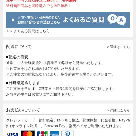
通常5,500円(税込)以上ご購入で、送料無料!
送料無料商品と同時購入でも送料無料！
＞＞よくある質問はこちら
配送について
> 詳細はこちら
■配送の目安
通常、ご入金確認後2～4営業日で弊社から発送いたします。
※休業日をはさむ場合お時間をいただきます。
※ご注文の混雑状況などにより、多少前後する場合がございます。
■日時指定承ります
ご注文日を含めず、2営業日～最長1週間を目安にご指定頂けます。
お急ぎの場合はお電話にてご相談下さい。
お支払いについて
> 詳細はこちら
クレジットカード、銀行振込、ゆうちょ振込、郵便振替、代金引換、PayPa
y（オンライン決済）、Amazon Pay、楽天ペイがご利用いただけます。