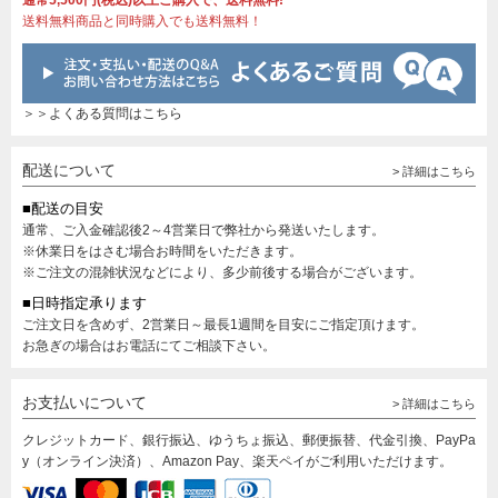
通常5,500円(税込)以上ご購入で、送料無料!
送料無料商品と同時購入でも送料無料！
＞＞よくある質問はこちら
配送について
> 詳細はこちら
■配送の目安
通常、ご入金確認後2～4営業日で弊社から発送いたします。
※休業日をはさむ場合お時間をいただきます。
※ご注文の混雑状況などにより、多少前後する場合がございます。
■日時指定承ります
ご注文日を含めず、2営業日～最長1週間を目安にご指定頂けます。
お急ぎの場合はお電話にてご相談下さい。
お支払いについて
> 詳細はこちら
クレジットカード、銀行振込、ゆうちょ振込、郵便振替、代金引換、PayPa
y（オンライン決済）、Amazon Pay、楽天ペイがご利用いただけます。