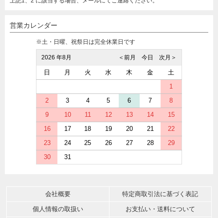
上記1、2 に該当する場合、メールにてご連絡ください。
営業カレンダー
※土・日曜、祝祭日は完全休業日です
2026 年8月
＜前月
今日
次月＞
日
月
火
水
木
金
土
1
2
3
4
5
6
7
8
9
10
11
12
13
14
15
16
17
18
19
20
21
22
23
24
25
26
27
28
29
30
31
会社概要
特定商取引法に基づく表記
個人情報の取扱い
お支払い・送料について