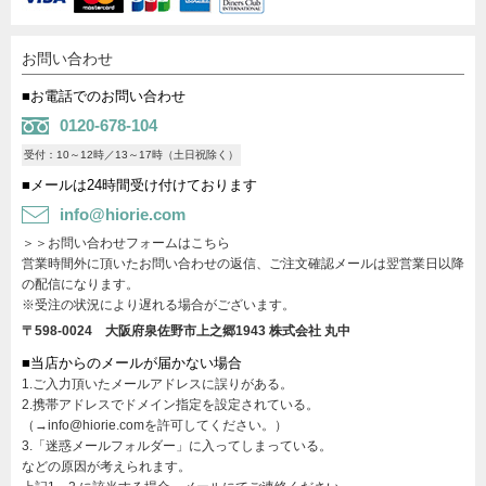
お問い合わせ
■お電話でのお問い合わせ
0120-678-104
受付：10～12時／13～17時（土日祝除く）
■メールは24時間受け付けております
info@hiorie.com
＞＞お問い合わせフォームはこちら
営業時間外に頂いたお問い合わせの返信、ご注文確認メールは翌営業日以降
の配信になります。
※受注の状況により遅れる場合がございます。
〒598-0024 大阪府泉佐野市上之郷1943
株式会社 丸中
■当店からのメールが届かない場合
1.ご入力頂いたメールアドレスに誤りがある。
2.携帯アドレスでドメイン指定を設定されている。
（→info@hiorie.comを許可してください。）
3.「迷惑メールフォルダー」に入ってしまっている。
などの原因が考えられます。