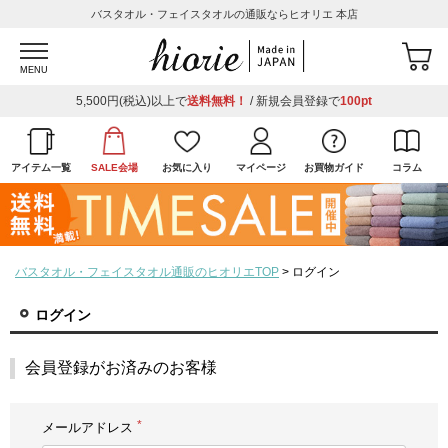
バスタオル・フェイスタオルの通販ならヒオリエ 本店
MENU
5,500円(税込)以上で
送料無料！
/ 新規会員登録で
100pt
アイテム一覧
SALE会場
お気に入り
マイページ
お買物ガイド
コラム
バスタオル・フェイスタオル通販のヒオリエTOP
ログイン
ログイン
会員登録がお済みのお客様
メールアドレス
(必