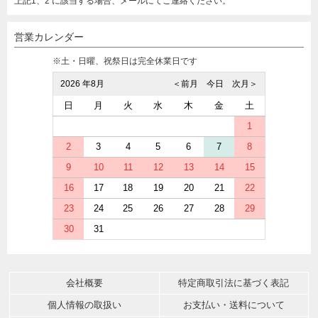
上記1、2 に該当する場合、メールにてご連絡ください。
営業カレンダー
※土・日曜、祝祭日は完全休業日です
2026 年8月
＜前月
今日
次月＞
日
月
火
水
木
金
土
1
2
3
4
5
6
7
8
9
10
11
12
13
14
15
16
17
18
19
20
21
22
23
24
25
26
27
28
29
30
31
会社概要
特定商取引法に基づく表記
個人情報の取扱い
お支払い・送料について