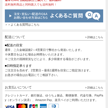
通常5,500円(税込)以上ご購入で、送料無料!
送料無料商品と同時購入でも送料無料！
＞＞よくある質問はこちら
配送について
> 詳細はこちら
■配送の目安
通常、ご入金確認後2～4営業日で弊社から発送いたします。
※休業日をはさむ場合お時間をいただきます。
※ご注文の混雑状況などにより、多少前後する場合がございます。
■日時指定承ります
ご注文日を含めず、2営業日～最長1週間を目安にご指定頂けます。
お急ぎの場合はお電話にてご相談下さい。
お支払いについて
> 詳細はこちら
クレジットカード、銀行振込、ゆうちょ振込、郵便振替、代金引換、PayPa
y（オンライン決済）、Amazon Pay、楽天ペイがご利用いただけます。