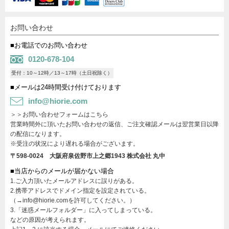
お問い合わせ
■お電話でのお問い合わせ
0120-678-104
受付：10～12時／13～17時（土日祝除く）
■メールは24時間受け付けております
info@hiorie.com
＞＞お問い合わせフォームはこちら
営業時間外に頂いたお問い合わせの返信、ご注文確認メールは翌営業日以降
の配信になります。
※受注の状況により遅れる場合がございます。
〒598-0024 大阪府泉佐野市上之郷1943
株式会社 丸中
■当店からのメールが届かない場合
1.ご入力頂いたメールアドレスに誤りがある。
2.携帯アドレスでドメイン指定を設定されている。
（→info@hiorie.comを許可してください。）
3.「迷惑メールフォルダー」に入ってしまっている。
などの原因が考えられます。