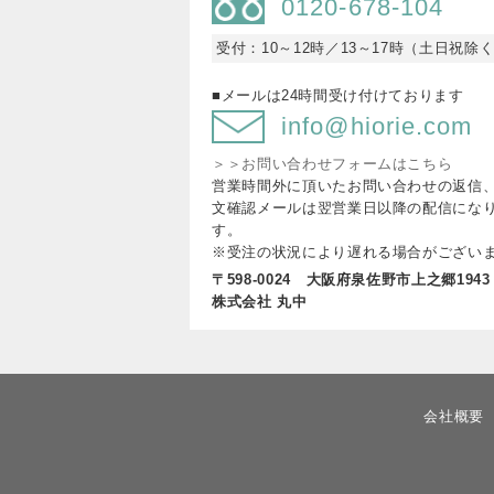
0120-678-104
受付：10～12時／13～17時（土日祝除
■メールは24時間受け付けております
info@hiorie.com
＞＞お問い合わせフォームはこちら
営業時間外に頂いたお問い合わせの返信
文確認メールは翌営業日以降の配信にな
す。
※受注の状況により遅れる場合がござい
〒598-0024 大阪府泉佐野市上之郷1943
株式会社 丸中
会社概要