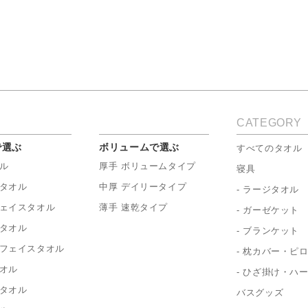
CATEGORY
で選ぶ
ボリュームで選ぶ
すべてのタオル
ル
厚手 ボリュームタイプ
寝具
タオル
中厚 デイリータイプ
- ラージタオル
ェイスタオル
薄手 速乾タイプ
- ガーゼケット
タオル
- ブランケット
フェイスタオル
- 枕カバー・ピ
オル
- ひざ掛け・ハ
タオル
バスグッズ