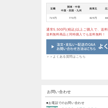
関東・中部
近畿
南東北
北
中国・四国・九州
715円
770円
825円
8
通常5,500円(税込)以上ご購入で、送料
送料無料商品と同時購入でも送料無料！
＞＞よくある質問はこちら
お問い合わせ
■お電話でのお問い合わせ