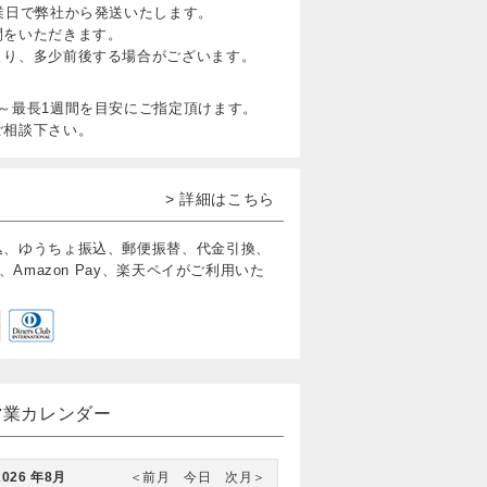
業日で弊社から発送いたします。
間をいただきます。
より、多少前後する場合がございます。
～最長1週間を目安にご指定頂けます。
ご相談下さい。
> 詳細はこちら
込、ゆうちょ振込、郵便振替、代金引換、
、Amazon Pay、楽天ペイがご利用いた
営業カレンダー
2026 年8月
＜前月
今日
次月＞