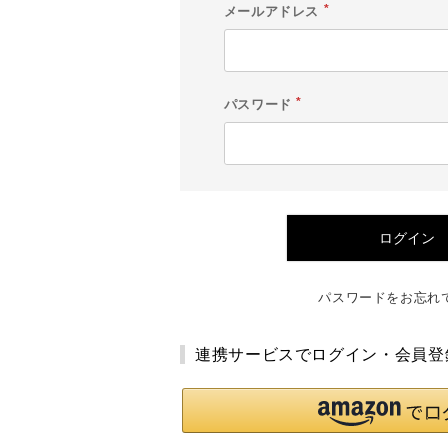
メールアドレス
(
必
須
)
パスワード
(
必
須
)
ログイン
パスワードをお忘れ
連携サービスでログイン・会員登