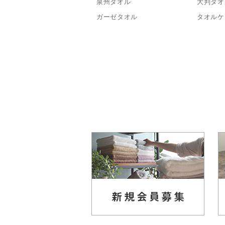
泉州タオル
大判タオ
ガーゼタオル
タオルケ