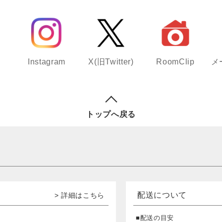
Instagram
X(旧Twitter)
RoomClip
メ
トップへ戻る
配送について
> 詳細はこちら
■配送の目安