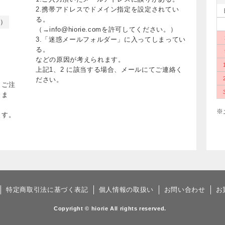
2.携帯アドレスでドメイン指定を設定されてい
る。
く）
（→info@hiorie.comを許可してください。）
3.「迷惑メールフォルダー」に入ってしまってい
る。
などの原因が考えられます。
上記1、2 に該当する場合、メールにてご連絡く
ださい。
、ご注
りま
※
ます。
特定商取引法に基づく表記
個人情報の取扱い
お問い合わせ
お
Copyright © hiorie All rights reserved.