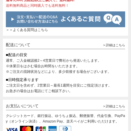
通常5,500円(税込)以上ご購入で、送料無料!
送料無料商品と同時購入でも送料無料！
＞＞よくある質問はこちら
配送について
> 詳細はこちら
■配送の目安
通常、ご入金確認後2～4営業日で弊社から発送いたします。
※休業日をはさむ場合お時間をいただきます。
※ご注文の混雑状況などにより、多少前後する場合がございます。
■日時指定承ります
ご注文日を含めず、2営業日～最長1週間を目安にご指定頂けます。
お急ぎの場合はお電話にてご相談下さい。
お支払いについて
> 詳細はこちら
クレジットカード、銀行振込、ゆうちょ振込、郵便振替、代金引換、PayPa
y（オンライン決済）、Amazon Pay、楽天ペイがご利用いただけます。