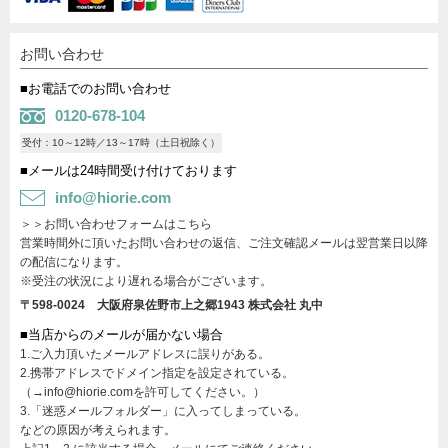
お問い合わせ
■お電話でのお問い合わせ
0120-678-104
受付：10～12時／13～17時（土日祝除く）
■メールは24時間受け付けております
info@hiorie.com
＞＞お問い合わせフォームはこちら
営業時間外に頂いたお問い合わせの返信、ご注文確認メールは翌営業日以降
の配信になります。
※受注の状況により遅れる場合がございます。
〒598-0024 大阪府泉佐野市上之郷1943
株式会社 丸中
■当店からのメールが届かない場合
1.ご入力頂いたメールアドレスに誤りがある。
2.携帯アドレスでドメイン指定を設定されている。
（→info@hiorie.comを許可してください。）
3.「迷惑メールフォルダー」に入ってしまっている。
などの原因が考えられます。