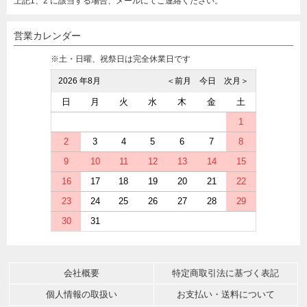
上記1、2 に該当する場合、メールにてご連絡ください。
営業カレンダー
※土・日曜、祝祭日は完全休業日です
2026 年8月
＜前月
今日
次月＞
日
月
火
水
木
金
土
1
2
3
4
5
6
7
8
9
10
11
12
13
14
15
16
17
18
19
20
21
22
23
24
25
26
27
28
29
30
31
会社概要
特定商取引法に基づく表記
個人情報の取扱い
お支払い・送料について