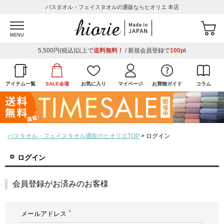
バスタオル・フェイスタオルの通販ならヒオリエ 本店
MENU
5,500円(税込)以上で
送料無料！
/ 新規会員登録で
100pt
アイテム一覧
SALE会場
お気に入り
マイページ
お買物ガイド
コラム
バスタオル・フェイスタオル通販のヒオリエTOP
ログイン
ログイン
会員登録がお済みのお客様
メールアドレス
(必