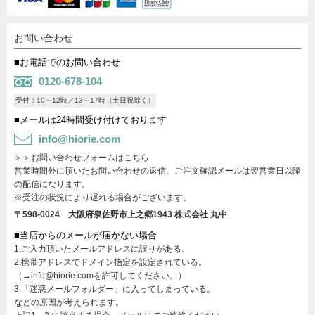
お問い合わせ
■お電話でのお問い合わせ
0120-678-104
受付：10～12時／13～17時（土日祝除く）
■メールは24時間受け付けております
info@hiorie.com
＞＞お問い合わせフォームはこちら
営業時間外に頂いたお問い合わせの返信、ご注文確認メールは翌営業日以降
の配信になります。
※受注の状況により遅れる場合がございます。
〒598-0024 大阪府泉佐野市上之郷1943
株式会社 丸中
■当店からのメールが届かない場合
1.ご入力頂いたメールアドレスに誤りがある。
2.携帯アドレスでドメイン指定を設定されている。
（→info@hiorie.comを許可してください。）
3.「迷惑メールフォルダー」に入ってしまっている。
などの原因が考えられます。