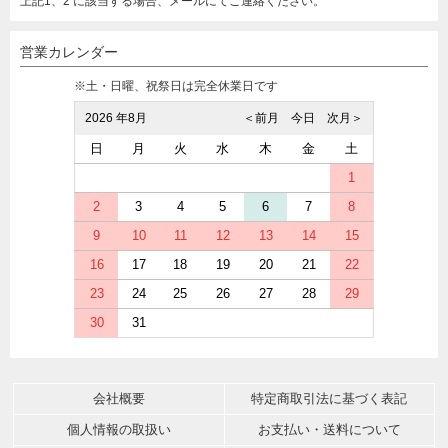
上記1、2 に該当する場合、メールにてご連絡ください。
営業カレンダー
※土・日曜、祝祭日は完全休業日です
2026 年8月
＜前月
今日
次月＞
日
月
火
水
木
金
土
1
2
3
4
5
6
7
8
9
10
11
12
13
14
15
16
17
18
19
20
21
22
23
24
25
26
27
28
29
30
31
会社概要
特定商取引法に基づく表記
個人情報の取扱い
お支払い・送料について