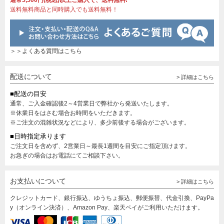
通常5,500円(税込)以上ご購入で、送料無料!
送料無料商品と同時購入でも送料無料！
＞＞よくある質問はこちら
配送について
> 詳細はこちら
■配送の目安
通常、ご入金確認後2～4営業日で弊社から発送いたします。
※休業日をはさむ場合お時間をいただきます。
※ご注文の混雑状況などにより、多少前後する場合がございます。
■日時指定承ります
ご注文日を含めず、2営業日～最長1週間を目安にご指定頂けます。
お急ぎの場合はお電話にてご相談下さい。
お支払いについて
> 詳細はこちら
クレジットカード、銀行振込、ゆうちょ振込、郵便振替、代金引換、PayPa
y（オンライン決済）、Amazon Pay、楽天ペイがご利用いただけます。