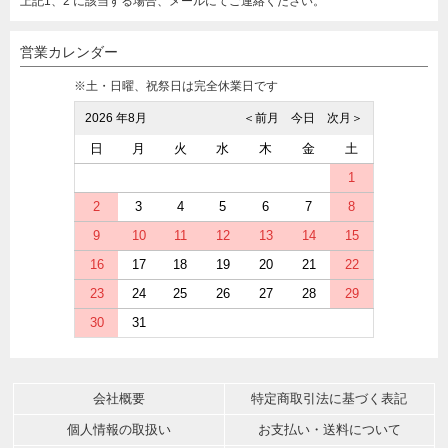
上記1、2 に該当する場合、メールにてご連絡ください。
営業カレンダー
※土・日曜、祝祭日は完全休業日です
2026 年8月
＜前月
今日
次月＞
日
月
火
水
木
金
土
1
2
3
4
5
6
7
8
9
10
11
12
13
14
15
16
17
18
19
20
21
22
23
24
25
26
27
28
29
30
31
会社概要
特定商取引法に基づく表記
個人情報の取扱い
お支払い・送料について