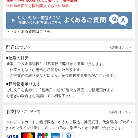
通常5,500円(税込)以上ご購入で、送料無料!
送料無料商品と同時購入でも送料無料！
＞＞よくある質問はこちら
配送について
> 詳細はこちら
■配送の目安
通常、ご入金確認後2～4営業日で弊社から発送いたします。
※休業日をはさむ場合お時間をいただきます。
※ご注文の混雑状況などにより、多少前後する場合がございます。
■日時指定承ります
ご注文日を含めず、2営業日～最長1週間を目安にご指定頂けます。
お急ぎの場合はお電話にてご相談下さい。
お支払いについて
> 詳細はこちら
クレジットカード、銀行振込、ゆうちょ振込、郵便振替、代金引換、PayPa
y（オンライン決済）、Amazon Pay、楽天ペイがご利用いただけます。