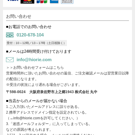
お問い合わせ
■お電話でのお問い合わせ
0120-678-104
受付：10～12時／13～17時（土日祝除く）
■メールは24時間受け付けております
info@hiorie.com
＞＞お問い合わせフォームはこちら
営業時間外に頂いたお問い合わせの返信、ご注文確認メールは翌営業日以降
の配信になります。
※受注の状況により遅れる場合がございます。
〒598-0024 大阪府泉佐野市上之郷1943
株式会社 丸中
■当店からのメールが届かない場合
1.ご入力頂いたメールアドレスに誤りがある。
2.携帯アドレスでドメイン指定を設定されている。
（→info@hiorie.comを許可してください。）
3.「迷惑メールフォルダー」に入ってしまっている。
などの原因が考えられます。