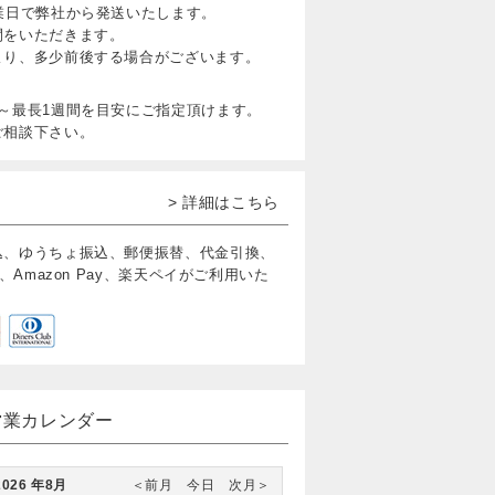
業日で弊社から発送いたします。
間をいただきます。
より、多少前後する場合がございます。
～最長1週間を目安にご指定頂けます。
ご相談下さい。
> 詳細はこちら
込、ゆうちょ振込、郵便振替、代金引換、
、Amazon Pay、楽天ペイがご利用いた
営業カレンダー
2026 年8月
＜前月
今日
次月＞