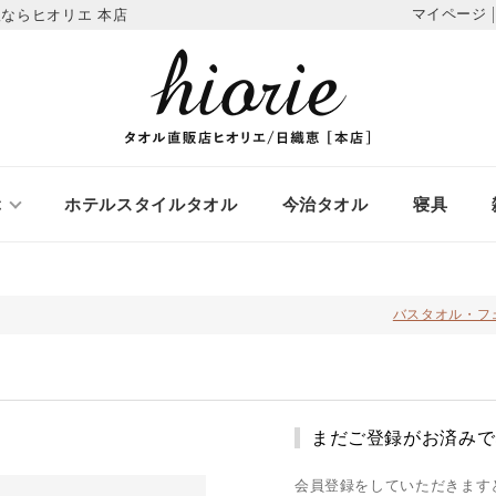
マイページ
ならヒオリエ 本店
ぶ
ホテルスタイルタオル
今治タオル
寝具
バスタオル・フ
まだご登録がお済みで
会員登録をしていただきます