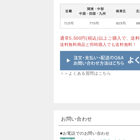
関東・中部
近畿
南東北
北
中国・四国・九州
715円
770円
825円
8
通常5,500円(税込)以上ご購入で、送料
送料無料商品と同時購入でも送料無料！
＞＞よくある質問はこちら
お問い合わせ
■お電話でのお問い合わせ