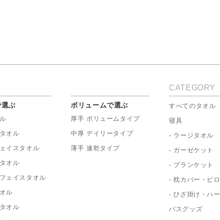
CATEGORY
で選ぶ
ボリュームで選ぶ
すべてのタオル
ル
厚手 ボリュームタイプ
寝具
タオル
中厚 デイリータイプ
- ラージタオル
ェイスタオル
薄手 速乾タイプ
- ガーゼケット
タオル
- ブランケット
フェイスタオル
- 枕カバー・ピ
オル
- ひざ掛け・ハ
タオル
バスグッズ