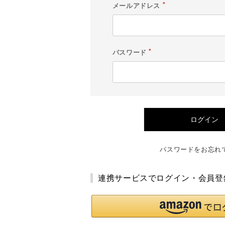
メールアドレス
(
必
須
)
パスワード
(
必
須
)
ログイン
パスワードをお忘れ
連携サービスでログイン・会員登