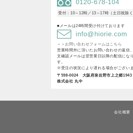
0120-678-104
受付：10～12時／13～17時（土日祝除
■メールは24時間受け付けております
info@hiorie.com
＞＞お問い合わせフォームはこちら
営業時間外に頂いたお問い合わせの返信
文確認メールは翌営業日以降の配信にな
す。
※受注の状況により遅れる場合がござい
〒598-0024 大阪府泉佐野市上之郷1943
株式会社 丸中
会社概要