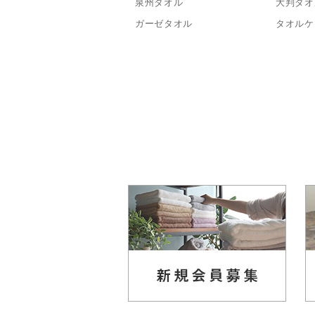
泉州タオル
大判タオ
ガーゼタオル
タオルケ