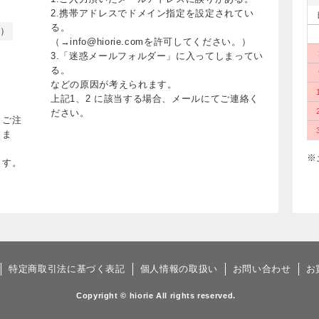
2.携帯アドレスでドメイン指定を設定されてい
る。
く）
（→info@hiorie.comを許可してください。）
3.「迷惑メールフォルダー」に入ってしまってい
る。
などの原因が考えられます。
上記1、2 に該当する場合、メールにてご連絡く
ださい。
、ご注
りま
※
ます。
特定商取引法に基づく表記
個人情報の取扱い
お問い合わせ
お
Copyright © hiorie All rights reserved.