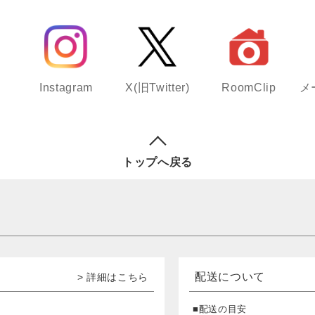
Instagram
X(旧Twitter)
RoomClip
メ
トップへ戻る
配送について
> 詳細はこちら
■配送の目安