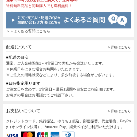
通常5,500円(税込)以上ご購入で、送料無料!
送料無料商品と同時購入でも送料無料！
＞＞よくある質問はこちら
配送について
> 詳細はこちら
■配送の目安
通常、ご入金確認後2～4営業日で弊社から発送いたします。
※休業日をはさむ場合お時間をいただきます。
※ご注文の混雑状況などにより、多少前後する場合がございます。
■日時指定承ります
ご注文日を含めず、2営業日～最長1週間を目安にご指定頂けます。
お急ぎの場合はお電話にてご相談下さい。
お支払いについて
> 詳細はこちら
クレジットカード、銀行振込、ゆうちょ振込、郵便振替、代金引換、PayPa
y（オンライン決済）、Amazon Pay、楽天ペイがご利用いただけます。