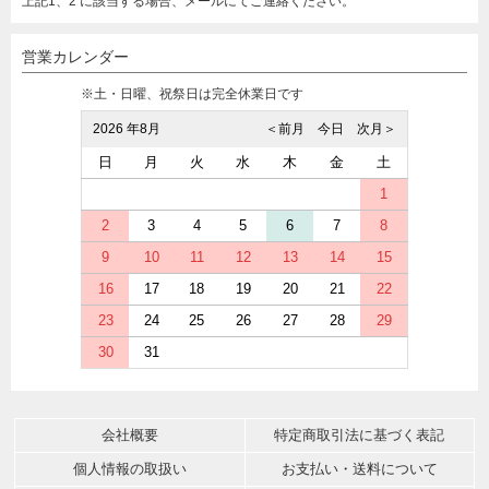
上記1、2 に該当する場合、メールにてご連絡ください。
営業カレンダー
※土・日曜、祝祭日は完全休業日です
2026 年8月
＜前月
今日
次月＞
日
月
火
水
木
金
土
1
2
3
4
5
6
7
8
9
10
11
12
13
14
15
16
17
18
19
20
21
22
23
24
25
26
27
28
29
30
31
会社概要
特定商取引法に基づく表記
個人情報の取扱い
お支払い・送料について