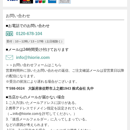
お問い合わせ
■お電話でのお問い合わせ
0120-678-104
受付：10～12時／13～17時（土日祝除く）
■メールは24時間受け付けております
info@hiorie.com
＞＞お問い合わせフォームはこちら
営業時間外に頂いたお問い合わせの返信、ご注文確認メールは翌営業日以降
の配信になります。
※受注の状況により遅れる場合がございます。
〒598-0024 大阪府泉佐野市上之郷1943
株式会社 丸中
■当店からのメールが届かない場合
1.ご入力頂いたメールアドレスに誤りがある。
2.携帯アドレスでドメイン指定を設定されている。
（→info@hiorie.comを許可してください。）
3.「迷惑メールフォルダー」に入ってしまっている。
などの原因が考えられます。