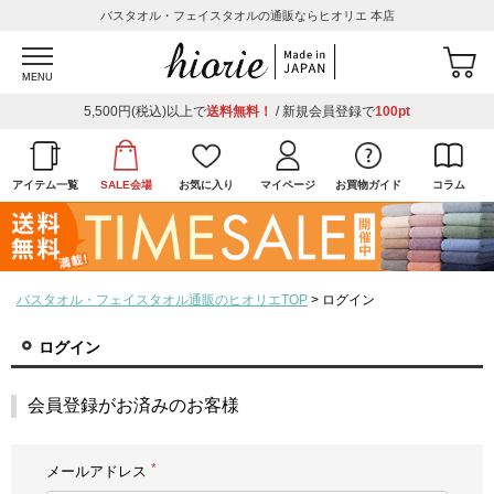
バスタオル・フェイスタオルの通販ならヒオリエ 本店
MENU
5,500円(税込)以上で
送料無料！
/ 新規会員登録で
100pt
アイテム一覧
SALE会場
お気に入り
マイページ
お買物ガイド
コラム
バスタオル・フェイスタオル通販のヒオリエTOP
ログイン
ログイン
会員登録がお済みのお客様
メールアドレス
(必