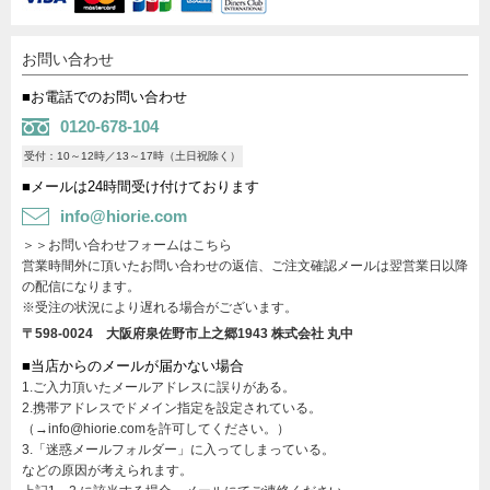
お問い合わせ
■お電話でのお問い合わせ
0120-678-104
受付：10～12時／13～17時（土日祝除く）
■メールは24時間受け付けております
info@hiorie.com
＞＞お問い合わせフォームはこちら
営業時間外に頂いたお問い合わせの返信、ご注文確認メールは翌営業日以降
の配信になります。
※受注の状況により遅れる場合がございます。
〒598-0024 大阪府泉佐野市上之郷1943
株式会社 丸中
■当店からのメールが届かない場合
1.ご入力頂いたメールアドレスに誤りがある。
2.携帯アドレスでドメイン指定を設定されている。
（→info@hiorie.comを許可してください。）
3.「迷惑メールフォルダー」に入ってしまっている。
などの原因が考えられます。