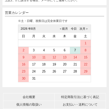
上記1、2 に該当する場合、メールにてご連絡ください。
営業カレンダー
※土・日曜、祝祭日は完全休業日です
2026 年8月
＜前月
今日
次月＞
日
月
火
水
木
金
土
1
2
3
4
5
6
7
8
9
10
11
12
13
14
15
16
17
18
19
20
21
22
23
24
25
26
27
28
29
30
31
会社概要
特定商取引法に基づく表記
個人情報の取扱い
お支払い・送料について