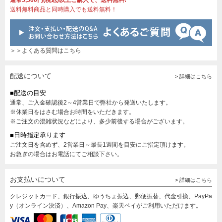
通常5,500円(税込)以上ご購入で、送料無料!
送料無料商品と同時購入でも送料無料！
＞＞よくある質問はこちら
配送について
> 詳細はこちら
■配送の目安
通常、ご入金確認後2～4営業日で弊社から発送いたします。
※休業日をはさむ場合お時間をいただきます。
※ご注文の混雑状況などにより、多少前後する場合がございます。
■日時指定承ります
ご注文日を含めず、2営業日～最長1週間を目安にご指定頂けます。
お急ぎの場合はお電話にてご相談下さい。
お支払いについて
> 詳細はこちら
クレジットカード、銀行振込、ゆうちょ振込、郵便振替、代金引換、PayPa
y（オンライン決済）、Amazon Pay、楽天ペイがご利用いただけます。