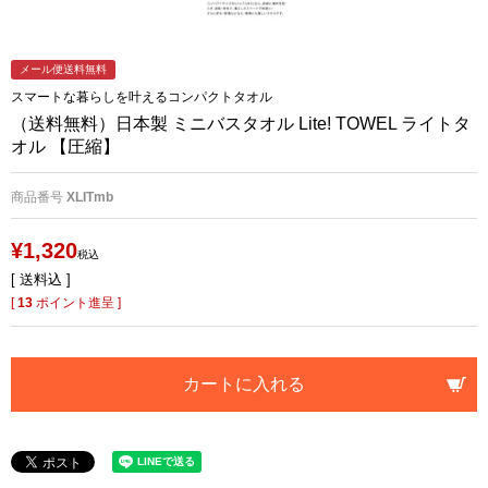
メール便送料無料
スマートな暮らしを叶えるコンパクトタオル
（送料無料）日本製 ミニバスタオル Lite! TOWEL ライトタ
オル 【圧縮】
商品番号
XLITmb
¥
1,320
税込
送料込
[
13
ポイント進呈 ]
カートに入れる