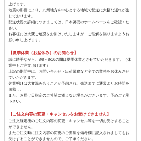
上げます。
地震の影響により、九州地方を中心とする地域で配送に大幅な遅れが生
じております。
配送状況の詳細につきましては、日本郵便のホームページをご確認くだ
さい。
お客様には大変ご迷惑をお掛けいたしますが、ご理解を賜りますようお
願い申し上げます。
【夏季休業（お盆休み）のお知らせ】
誠に勝手ながら、8/8～8/16の間は夏季休業とさせていただきます。（休
業中もご注文頂けます）
上記の期間中は、お問い合わせ・出荷業務など全ての業務をお休みさせ
ていただきます。
休業明けは大変混み合うことが予想され、発送までに通常よりお時間を
頂戴し、
また、お届け日指定のご希望に添えない場合がございます。予めご了承
下さい。
【ご注文内容の変更・キャンセルをお受けできません】
ご注文確定後のご注文内容の変更・キャンセル等を一切お受けすること
ができません。
またご注文時に注文内容の変更のご要望を備考欄に記入されましてもお
受けすることができませんので、ご了承ください。