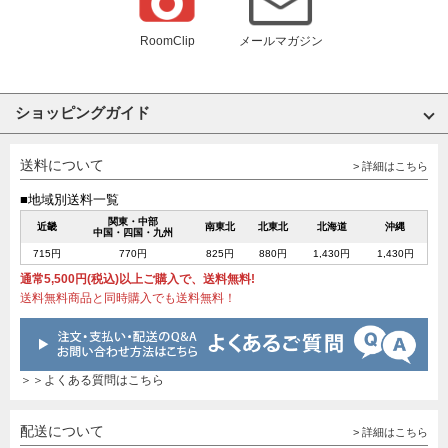
RoomClip
メールマガジン
ショッピングガイド
送料について
> 詳細はこちら
■地域別送料一覧
関東・中部
近畿
南東北
北東北
北海道
沖縄
中国・四国・九州
715円
770円
825円
880円
1,430円
1,430円
通常5,500円(税込)以上ご購入で、送料無料!
送料無料商品と同時購入でも送料無料！
＞＞よくある質問はこちら
配送について
> 詳細はこちら