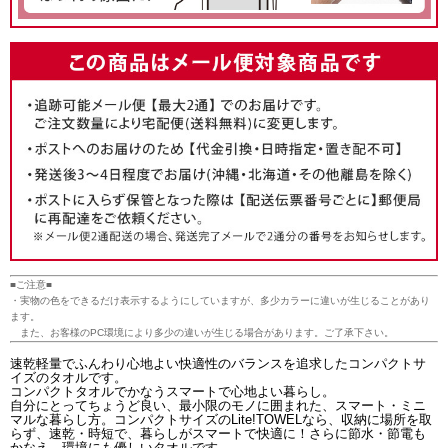
■ご注意■
・実物の色をできるだけ表示するようにしていますが、多少カラーに違いが生じることがあり
ます。
また、お客様のPC環境により多少の違いが生じる場合があります。ご了承下さい。
速乾軽量でふんわり心地よい快適性のバランスを追求したコンパクトサ
イズのタオルです。
コンパクトタオルでかなうスマートで心地よい暮らし。
自分にとってちょうど良い、最小限のモノに囲まれた、スマート・ミニ
マルな暮らし方。コンパクトサイズのLite!TOWELなら、収納に場所を取
らず、速乾・時短で、暮らしがスマートで快適に！さらに節水・節電も
かなえ、環境にも優しいタオルです。