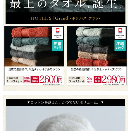
▼コットンを越えた、かつてないボリューム。▼