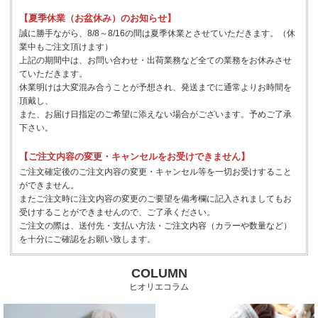
【夏季休業（お盆休み）のお知らせ】
誠に勝手ながら、8/8～8/16の間は夏季休業とさせていただきます。（休
業中もご注文頂けます）
上記の期間中は、お問い合わせ・出荷業務など全ての業務をお休みさせ
ていただきます。
休業明けは大変混み合うことが予想され、発送までに通常よりお時間を
頂戴し、
また、お届け日指定のご希望に添えない場合がございます。予めご了承
下さい。
【ご注文内容の変更・キャンセルをお受けできません】
ご注文確定後のご注文内容の変更・キャンセル等を一切お受けすること
ができません。
またご注文時に注文内容の変更のご要望を備考欄に記入されましてもお
受けすることができませんので、ご了承ください。
ご注文の際は、送付先・支払い方法・ご注文内容（カラーや数量など）
を十分にご確認をお願い致します。
COLUMN
ヒオリエコラム