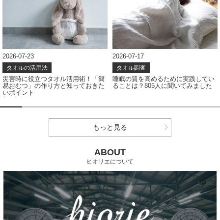
2026-07-17
2026-07-08
タオル調査
タオル調査
睡眠の質を高めるために実践してい
タオルの色、どう選ぶ？アンケート
ることは？805人に聞いてみました
結果から見えたカラー選びのポイン
ト
もっと見る
ABOUT
ヒオリエについて