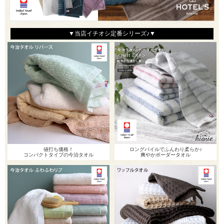
▼当店イチオシ定番シリーズ♪▼
値打ち価格！
ロングパイルでふんわり柔らか♪
コンパクトタイプの今治タオル
爽やかボーダータオル