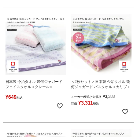
日本製 今治タオル 幾何ジャガード
＜2枚セット＞日本製 今治タオル 幾
フェイスタオル＜クレール＞
何ジャガード バスタオル＜カリブ＞
¥
3,388
¥
649
メーカー希望小売価格
税込
¥
3,311
特価
税込