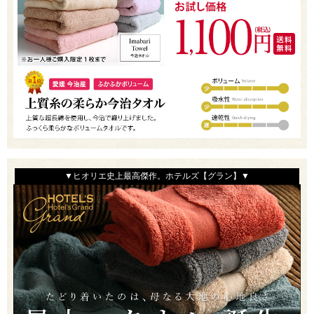
▼ヒオリエ史上最高傑作。ホテルズ【グラン】▼