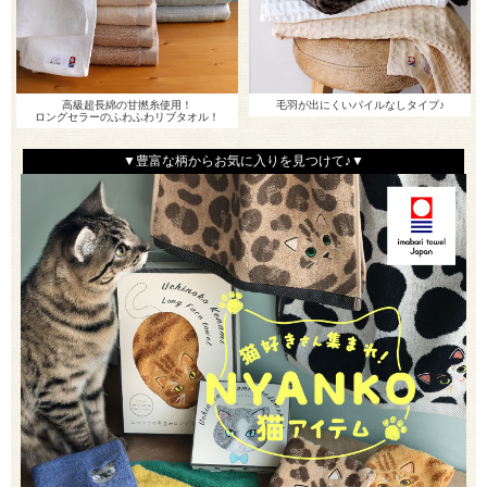
高級超長綿の甘撚糸使用！
毛羽が出にくいパイルなしタイプ♪
ロングセラーのふわふわリブタオル！
▼豊富な柄からお気に入りを見つけて♪▼