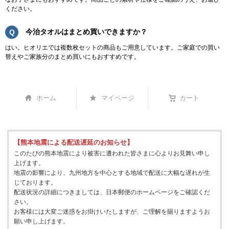
ください。
今治タオルはまとめ買いできますか？
はい。ヒオリエでは複数枚セットの商品もご用意しています。ご家庭での買い
替えやご家族分のまとめ買いにもおすすめです。
ホーム
マイページ
カート
【熊本地震による配送遅延のお知らせ】
このたびの熊本地震により被害に遭われた皆さまに心よりお見舞い申し
上げます。
地震の影響により、九州地方を中心とする地域で配送に大幅な遅れが生
じております。
配送状況の詳細につきましては、日本郵便のホームページをご確認くだ
さい。
お客様には大変ご迷惑をお掛けいたしますが、ご理解を賜りますようお
願い申し上げます。