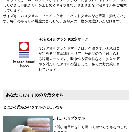
わりやさしい肌ざわりを楽しめるタイプまで、さまざまな今治タオルをご用意
しています。
サイズも、バスタオル・フェイスタオル・ハンドタオルなど豊富に揃えていま
す。毎日の暮らしや用途に合わせて、お好みの一枚をお選びいただけます。
今治タオルブランド認定マーク
今治タオルブランドマークは、今治タオル工業組合
が定める品質基準をクリアした商品のみに付けられ
る認定マークです。吸水性や安全性など、独自の基
準を満たしたタオルの証として、多くの方に親しま
れています。
あなたにおすすめの今治タオル
とにかく柔らかいタオルがほしいなら
ふわふわリブタオル
上質な超長綿を甘く撚ってやわらかさを出した