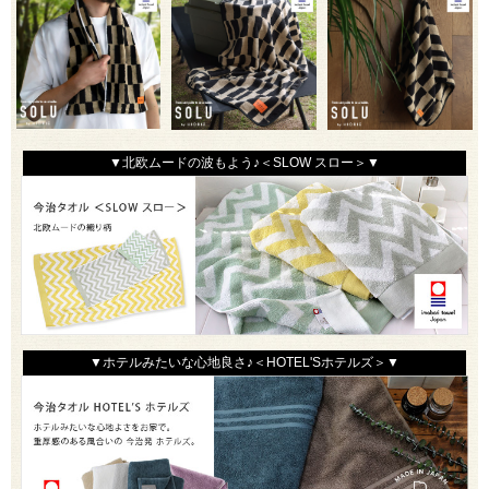
▼北欧ムードの波もよう♪＜SLOW スロー＞▼
▼ホテルみたいな心地良さ♪＜HOTEL'Sホテルズ＞▼