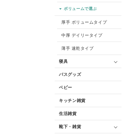
ボリュームで選ぶ
厚手 ボリュームタイプ
中厚 デイリータイプ
薄手 速乾タイプ
寝具
バスグッズ
ベビー
キッチン雑貨
生活雑貨
靴下・雑貨