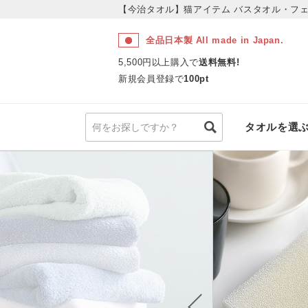
【今治タオル】猫アイテム
バスタオル・フェ
全品日本製 All made in Japan.
5,500円以上購入で
送料無料!
新規会員登録で
100pt
タオルを選