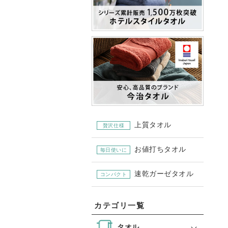
上質タオル
贅沢仕様
お値打ちタオル
毎日使いに
速乾ガーゼタオル
コンパクト
カテゴリ一覧
タオル