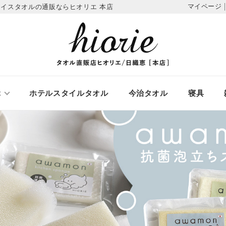
マイページ
イスタオルの通販ならヒオリエ 本店
ぶ
ホテルスタイルタオル
今治タオル
寝具