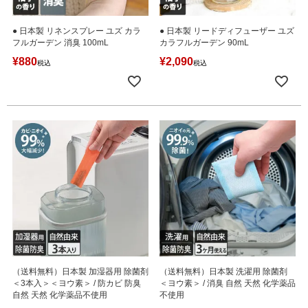
● 日本製 リネンスプレー ユズ カラ
● 日本製 リードディフューザー ユズ
フルガーデン 消臭 100mL
カラフルガーデン 90mL
¥
880
¥
2,090
税込
税込
（送料無料）日本製 加湿器用 除菌剤
（送料無料）日本製 洗濯用 除菌剤
＜3本入＞＜ヨウ素＞ / 防カビ 防臭
＜ヨウ素＞ / 消臭 自然 天然 化学薬品
自然 天然 化学薬品不使用
不使用