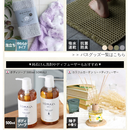
＞＞ バスグッズ一覧はこちら
▼純石けん洗剤やディフューザーもおすすめ▼