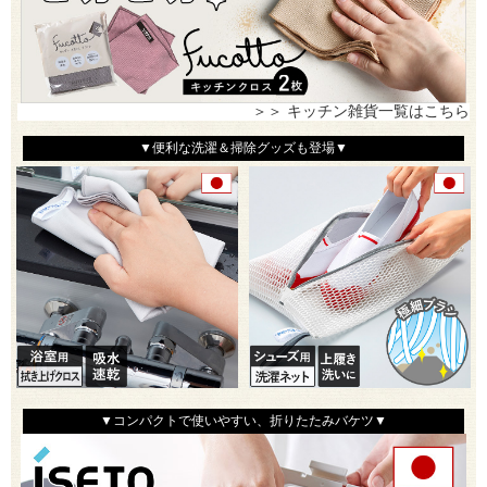
＞＞ キッチン雑貨一覧はこちら
▼便利な洗濯＆掃除グッズも登場▼
▼コンパクトで使いやすい、折りたたみバケツ▼