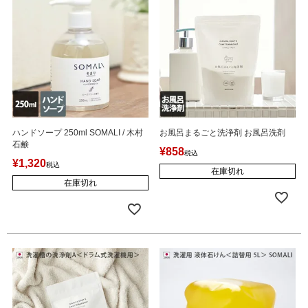
ハンドソープ 250ml SOMALI / 木村
お風呂まるごと洗浄剤 お風呂洗剤
石鹸
¥
858
税込
¥
1,320
税込
在庫切れ
在庫切れ