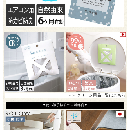
＞＞ クリーン用品一覧はこちら
▼使い勝手抜群の生活雑貨▼