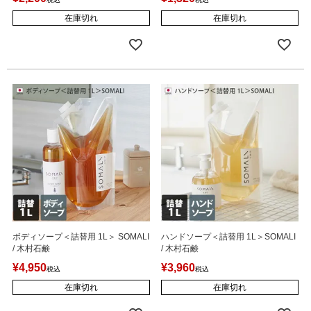
在庫切れ
在庫切れ
ボディソープ＜詰替用 1L＞ SOMALI
ハンドソープ＜詰替用 1L＞SOMALI
/ 木村石鹸
/ 木村石鹸
¥
4,950
¥
3,960
税込
税込
在庫切れ
在庫切れ