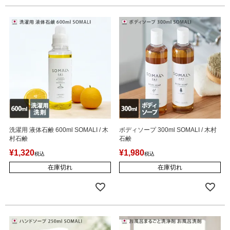
洗濯用 液体石鹸 600ml SOMALI / 木
ボディソープ 300ml SOMALI / 木村
村石鹸
石鹸
¥
1,320
¥
1,980
税込
税込
在庫切れ
在庫切れ