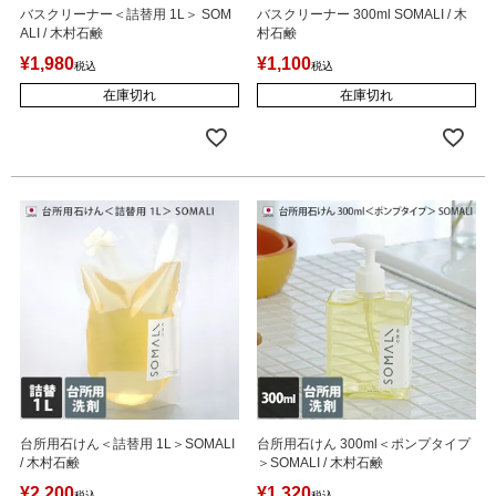
バスクリーナー＜詰替用 1L＞ SOM
バスクリーナー 300ml SOMALI / 木
ALI / 木村石鹸
村石鹸
¥
1,980
¥
1,100
税込
税込
在庫切れ
在庫切れ
台所用石けん＜詰替用 1L＞SOMALI
台所用石けん 300ml＜ポンプタイプ
/ 木村石鹸
＞SOMALI / 木村石鹸
¥
2,200
¥
1,320
税込
税込