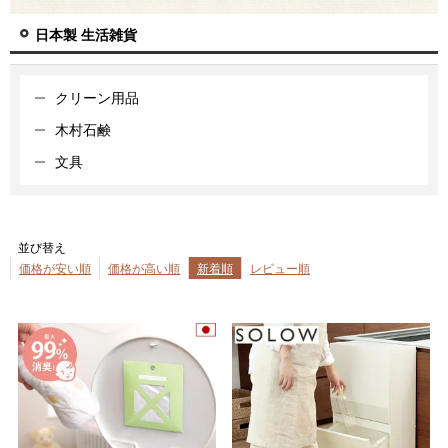
日本製 生活雑貨
クリーン用品
木村石鹸
文具
並び替え
価格が安い順
価格が高い順
新着順
レビュー順